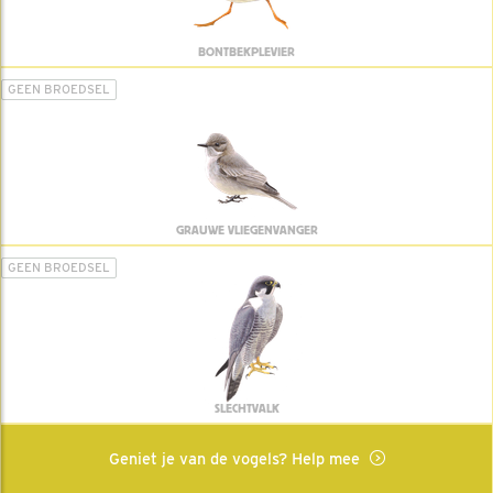
BONTBEKPLEVIER
GEEN BROEDSEL
GRAUWE VLIEGENVANGER
GEEN BROEDSEL
SLECHTVALK
Geniet je van de vogels? Help mee