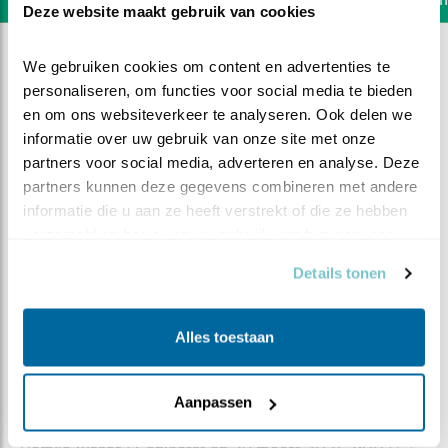
Deze website maakt gebruik van cookies
We gebruiken cookies om content en advertenties te 
personaliseren, om functies voor social media te bieden 
en om ons websiteverkeer te analyseren. Ook delen we 
informatie over uw gebruik van onze site met onze 
partners voor social media, adverteren en analyse. Deze 
partners kunnen deze gegevens combineren met andere 
informatie die u aan ze heeft verstrekt of die ze hebben 
verzameld op basis van uw gebruik van hun services.
Details tonen
Alles toestaan
DEEL DIT FILMPJE
Tussenstop
Aanpassen