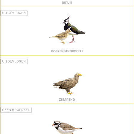
TAPUIT
UITGEVLOGEN
BOERENLANDVOGELS
UITGEVLOGEN
ZEEAREND
GEEN BROEDSEL