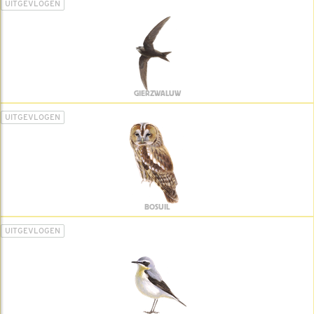
UITGEVLOGEN
GIERZWALUW
UITGEVLOGEN
BOSUIL
UITGEVLOGEN