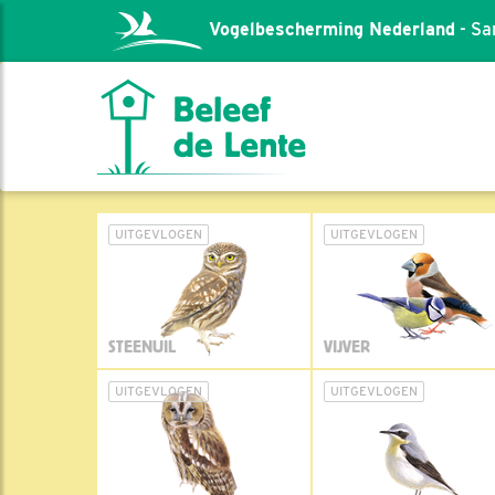
Vogelbescherming Nederland
- Sa
UITGEVLOGEN
UITGEVLOGEN
STEENUIL
VIJVER
UITGEVLOGEN
UITGEVLOGEN