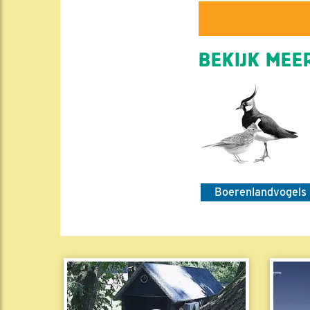
BEKIJK MEER
Boerenlandvogels