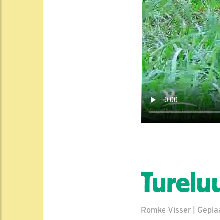
Turelu
Romke Visser | Geplaa