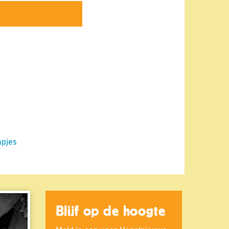
mpjes
Blijf op de hoogte