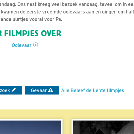
vandaag. Ons nest kreeg veel bezoek vandaag, teveel om in ee
n kwamen de eerste vreemde ooievaars aan en gingen om hal
ende uurtjes vooral voor Pa.
 FILMPJES OVER
Ooievaar
zoek
Gevaar
Alle Beleef de Lente filmpjes