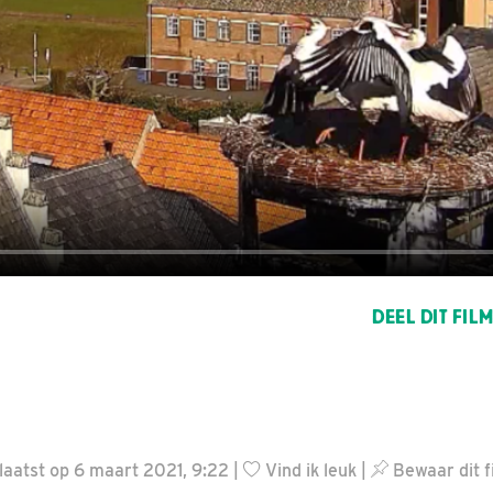
DEEL DIT FIL
aatst op 6 maart 2021, 9:22 |
Vind ik leuk
|
Bewaar dit f