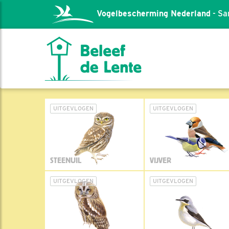
Vogelbescherming Nederland
- Sa
UITGEVLOGEN
UITGEVLOGEN
STEENUIL
VIJVER
UITGEVLOGEN
UITGEVLOGEN