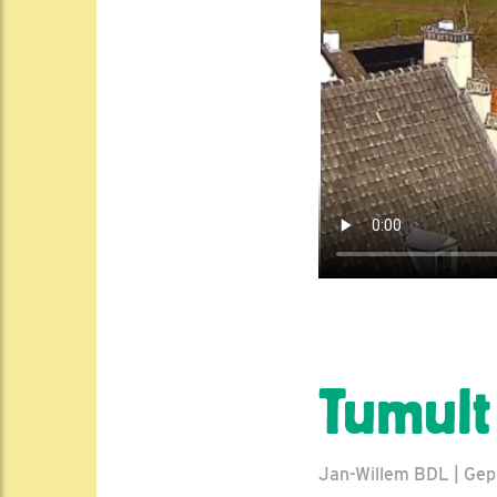
Tumult
Jan-Willem BDL | Gepl