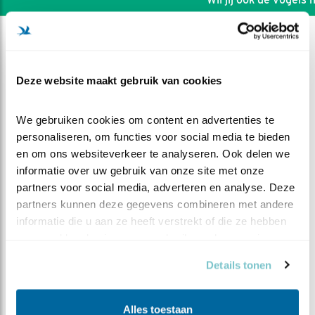
Deze website maakt gebruik van cookies
We gebruiken cookies om content en advertenties te 
personaliseren, om functies voor social media te bieden 
en om ons websiteverkeer te analyseren. Ook delen we 
informatie over uw gebruik van onze site met onze 
partners voor social media, adverteren en analyse. Deze 
partners kunnen deze gegevens combineren met andere 
informatie die u aan ze heeft verstrekt of die ze hebben 
verzameld op basis van uw gebruik van hun services.
DEEL DIT FILMPJE
Details tonen
Triest einde seizoen
Alles toestaan