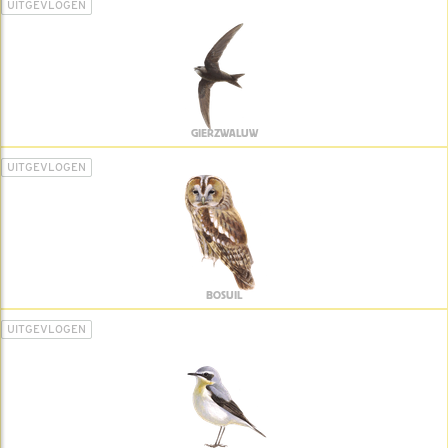
UITGEVLOGEN
GIERZWALUW
UITGEVLOGEN
BOSUIL
UITGEVLOGEN