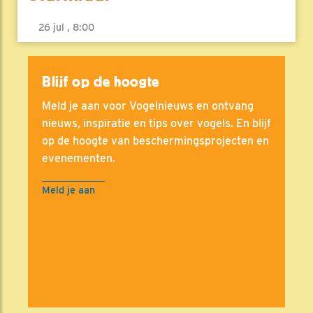
26 jul , 8:00
Blijf op de hoogte
Meld je aan voor Vogelnieuws en ontvang
nieuws, inspiratie en tips over vogels. En blijf
op de hoogte van beschermingsprojecten en
evenementen.
Meld je aan