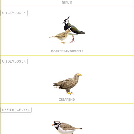
TAPUIT
UITGEVLOGEN
BOERENLANDVOGELS
UITGEVLOGEN
ZEEAREND
GEEN BROEDSEL