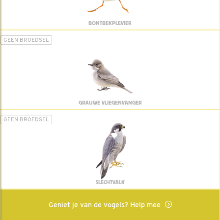
BONTBEKPLEVIER
GEEN BROEDSEL
GRAUWE VLIEGENVANGER
GEEN BROEDSEL
SLECHTVALK
Geniet je van de vogels? Help mee