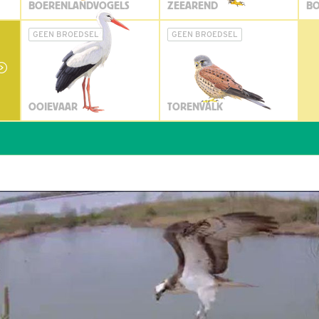
BOERENLANDVOGELS
ZEEAREND
BO
GEEN BROEDSEL
GEEN BROEDSEL
OOIEVAAR
TORENVALK