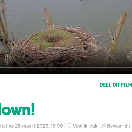
DEEL DIT FIL
down!
atst op 28 maart 2023, 15:00 |
Vind ik leuk
|
Bewaar dit 