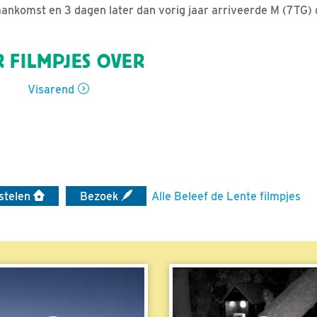
 aankomst en 3 dagen later dan vorig jaar arriveerde M (7TG) d
 FILMPJES OVER
Visarend
stelen
Bezoek
Alle Beleef de Lente filmpjes