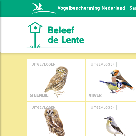
Vogelbescherming Nederland
- Sa
UITGEVLOGEN
UITGEVLOGEN
STEENUIL
VIJVER
UITGEVLOGEN
UITGEVLOGEN