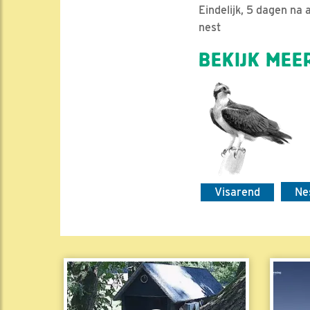
Eindelijk, 5 dagen na
nest
BEKIJK MEER
Visarend
Ne