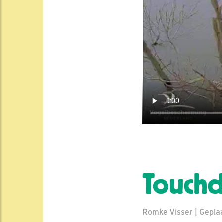
Touch
Romke Visser | Gepla