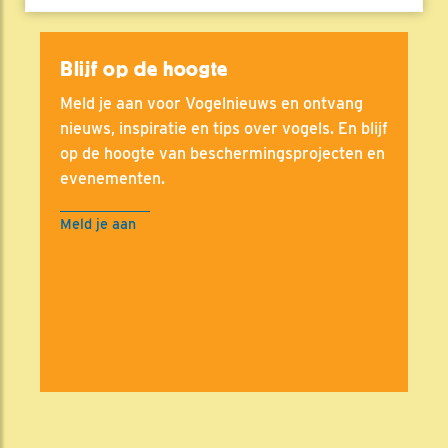
Blijf op de hoogte
Meld je aan voor Vogelnieuws en ontvang
nieuws, inspiratie en tips over vogels. En blijf
op de hoogte van beschermingsprojecten en
evenementen.
Meld je aan