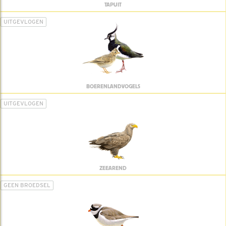
TAPUIT
UITGEVLOGEN
BOERENLANDVOGELS
UITGEVLOGEN
ZEEAREND
GEEN BROEDSEL