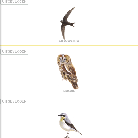
UITGEVLOGEN
GIERZWALUW
UITGEVLOGEN
BOSUIL
UITGEVLOGEN