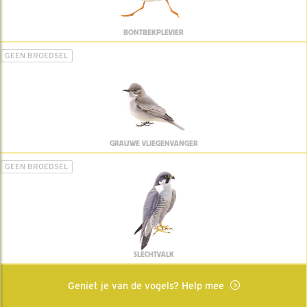
BONTBEKPLEVIER
GEEN BROEDSEL
GRAUWE VLIEGENVANGER
GEEN BROEDSEL
SLECHTVALK
Geniet je van de vogels? Help mee