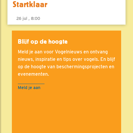
Startklaar
26 jul , 8:00
Blijf op de hoogte
Meld je aan voor Vogelnieuws en ontvang
nieuws, inspiratie en tips over vogels. En blijf
op de hoogte van beschermingsprojecten en
evenementen.
Meld je aan