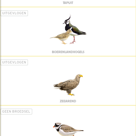
TAPUIT
UITGEVLOGEN
BOERENLANDVOGELS
UITGEVLOGEN
ZEEAREND
GEEN BROEDSEL