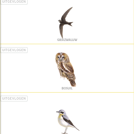
UITGEVLOGEN
GIERZWALUW
UITGEVLOGEN
BOSUIL
UITGEVLOGEN