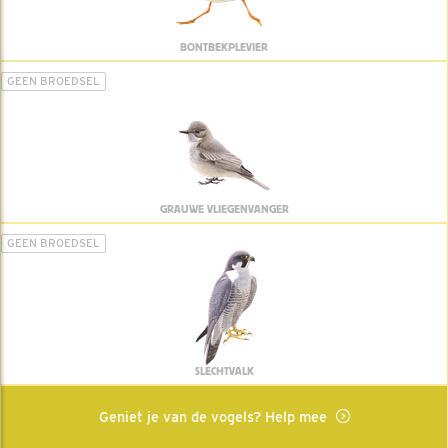
BONTBEKPLEVIER
GEEN BROEDSEL
GRAUWE VLIEGENVANGER
GEEN BROEDSEL
SLECHTVALK
Geniet je van de vogels? Help mee