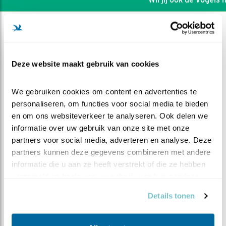
Deze website maakt gebruik van cookies
We gebruiken cookies om content en advertenties te 
personaliseren, om functies voor social media te bieden 
en om ons websiteverkeer te analyseren. Ook delen we 
informatie over uw gebruik van onze site met onze 
partners voor social media, adverteren en analyse. Deze 
partners kunnen deze gegevens combineren met andere 
informatie die u aan ze heeft verstrekt of die ze hebben 
DEEL DIT FILMPJE
verzameld op basis van uw gebruik van hun services.
Details tonen
Toch meer torenvalken