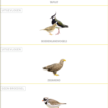
TAPUIT
UITGEVLOGEN
BOERENLANDVOGELS
UITGEVLOGEN
ZEEAREND
GEEN BROEDSEL