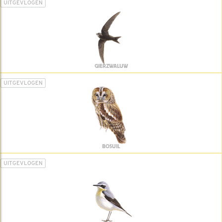
UITGEVLOGEN
GIERZWALUW
UITGEVLOGEN
BOSUIL
UITGEVLOGEN