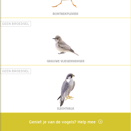
BONTBEKPLEVIER
GEEN BROEDSEL
GRAUWE VLIEGENVANGER
GEEN BROEDSEL
SLECHTVALK
Geniet je van de vogels? Help mee