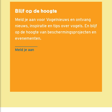
Blijf op de hoogte
Meld je aan voor Vogelnieuws en ontvang
nieuws, inspiratie en tips over vogels. En blijf
op de hoogte van beschermingsprojecten en
evenementen.
Meld je aan