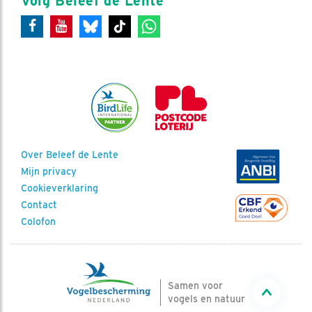
Volg Beleef de Lente
Over Beleef de Lente
Mijn privacy
Cookieverklaring
Contact
Colofon
Samen voor
vogels en natuur