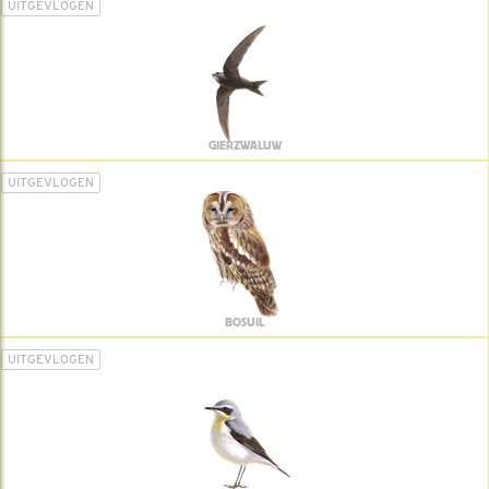
UITGEVLOGEN
GIERZWALUW
UITGEVLOGEN
BOSUIL
UITGEVLOGEN