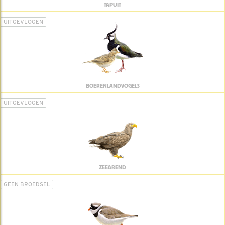
TAPUIT
UITGEVLOGEN
BOERENLANDVOGELS
UITGEVLOGEN
ZEEAREND
GEEN BROEDSEL