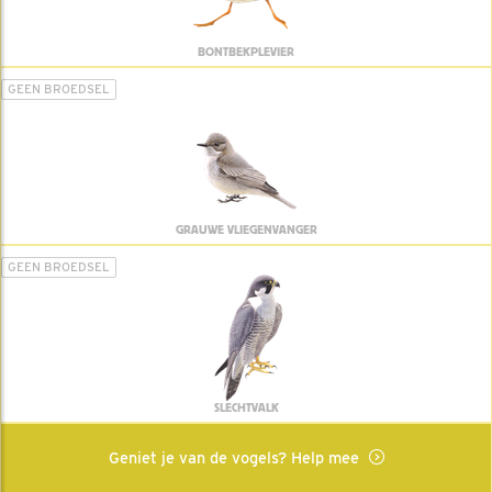
BONTBEKPLEVIER
GEEN BROEDSEL
GRAUWE VLIEGENVANGER
GEEN BROEDSEL
SLECHTVALK
Geniet je van de vogels? Help mee