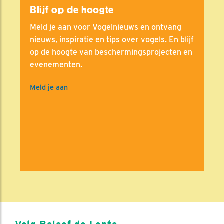
Blijf op de hoogte
Meld je aan voor Vogelnieuws en ontvang
nieuws, inspiratie en tips over vogels. En blijf
op de hoogte van beschermingsprojecten en
evenementen.
Meld je aan