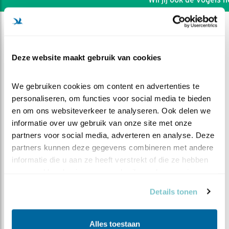
Deze website maakt gebruik van cookies
We gebruiken cookies om content en advertenties te 
personaliseren, om functies voor social media te bieden 
en om ons websiteverkeer te analyseren. Ook delen we 
informatie over uw gebruik van onze site met onze 
partners voor social media, adverteren en analyse. Deze 
partners kunnen deze gegevens combineren met andere 
informatie die u aan ze heeft verstrekt of die ze hebben 
verzameld op basis van uw gebruik van hun services.
DEEL DIT FILMPJE
Details tonen
Terug van weggeweest
Alles toestaan