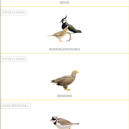
TAPUIT
UITGEVLOGEN
BOERENLANDVOGELS
UITGEVLOGEN
ZEEAREND
GEEN BROEDSEL