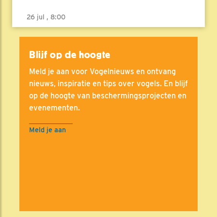
26 jul , 8:00
Blijf op de hoogte
Meld je aan voor Vogelnieuws en ontvang
nieuws, inspiratie en tips over vogels. En blijf
op de hoogte van beschermingsprojecten en
evenementen.
Meld je aan