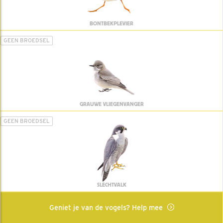
BONTBEKPLEVIER
GEEN BROEDSEL
GRAUWE VLIEGENVANGER
GEEN BROEDSEL
SLECHTVALK
Geniet je van de vogels? Help mee