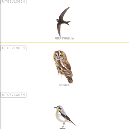
UITGEVLOGEN
GIERZWALUW
UITGEVLOGEN
BOSUIL
UITGEVLOGEN