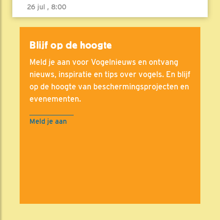
26 jul , 8:00
Blijf op de hoogte
Meld je aan voor Vogelnieuws en ontvang
nieuws, inspiratie en tips over vogels. En blijf
op de hoogte van beschermingsprojecten en
evenementen.
Meld je aan