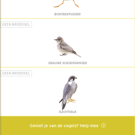
BONTBEKPLEVIER
GEEN BROEDSEL
GRAUWE VLIEGENVANGER
GEEN BROEDSEL
SLECHTVALK
Geniet je van de vogels? Help mee