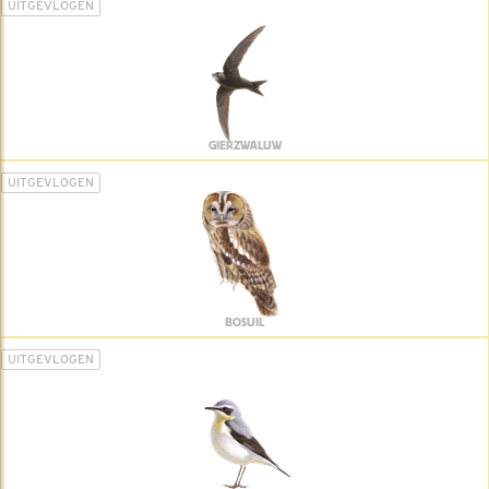
UITGEVLOGEN
GIERZWALUW
UITGEVLOGEN
BOSUIL
UITGEVLOGEN