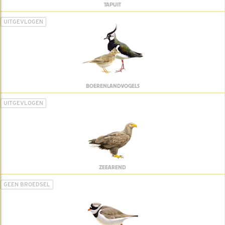
TAPUIT
UITGEVLOGEN
BOERENLANDVOGELS
UITGEVLOGEN
ZEEAREND
GEEN BROEDSEL