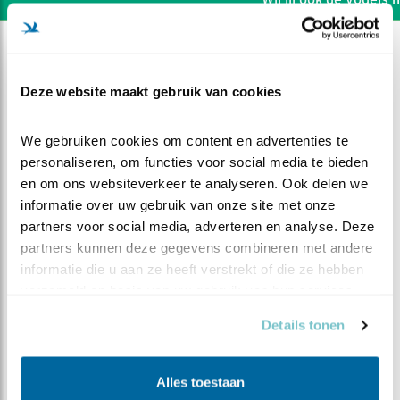
Deze website maakt gebruik van cookies
We gebruiken cookies om content en advertenties te 
personaliseren, om functies voor social media te bieden 
en om ons websiteverkeer te analyseren. Ook delen we 
informatie over uw gebruik van onze site met onze 
partners voor social media, adverteren en analyse. Deze 
partners kunnen deze gegevens combineren met andere 
informatie die u aan ze heeft verstrekt of die ze hebben 
verzameld op basis van uw gebruik van hun services.
DEEL DIT FILMPJE
Details tonen
Terug van eerste vlucht
Alles toestaan