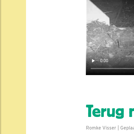
Terug 
Romke Visser | Geplaa