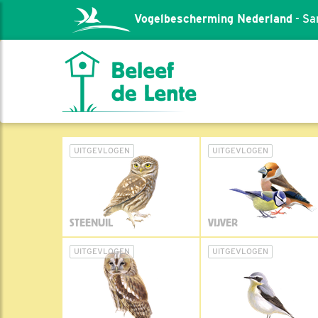
Vogelbescherming Nederland
- Sa
UITGEVLOGEN
UITGEVLOGEN
STEENUIL
VIJVER
UITGEVLOGEN
UITGEVLOGEN