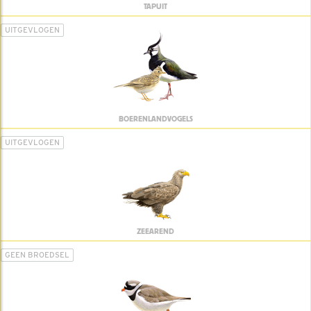
TAPUIT
UITGEVLOGEN
BOERENLANDVOGELS
UITGEVLOGEN
ZEEAREND
GEEN BROEDSEL