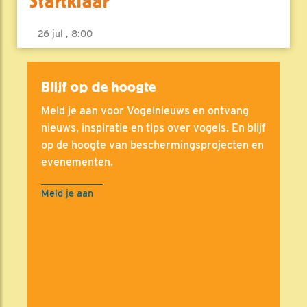
Startklaar
26 jul , 8:00
Blijf op de hoogte
Meld je aan voor Vogelnieuws en ontvang
nieuws, inspiratie en tips over vogels. En blijf
op de hoogte van beschermingsprojecten en
evenementen.
Meld je aan