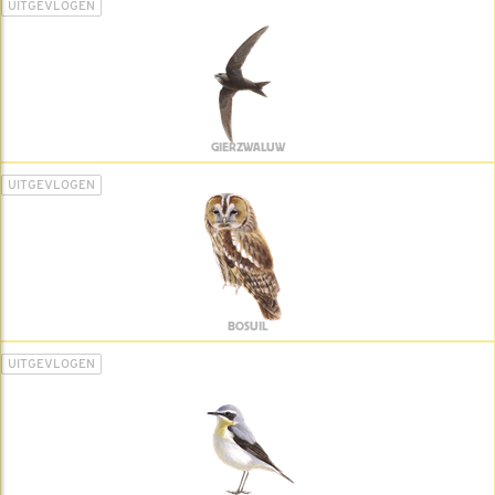
UITGEVLOGEN
GIERZWALUW
UITGEVLOGEN
BOSUIL
UITGEVLOGEN