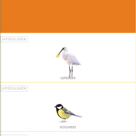
UITGEVLOGEN
LEPELAAR
UITGEVLOGEN
KOOLMEES