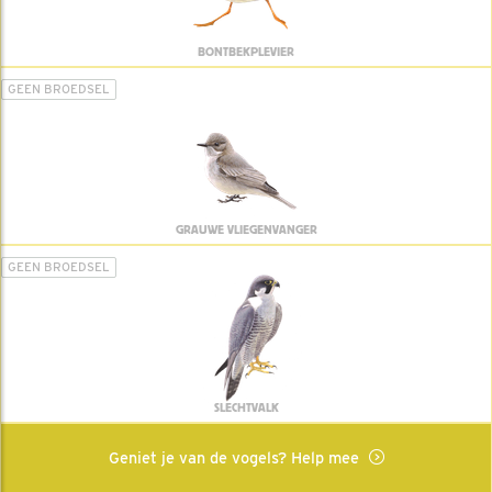
BONTBEKPLEVIER
GEEN BROEDSEL
GRAUWE VLIEGENVANGER
GEEN BROEDSEL
SLECHTVALK
Geniet je van de vogels? Help mee