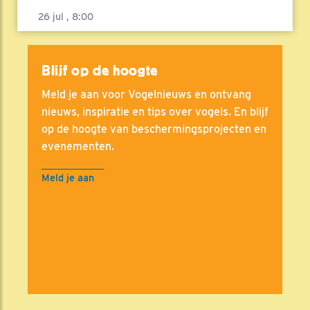
26 jul , 8:00
Blijf op de hoogte
Meld je aan voor Vogelnieuws en ontvang
nieuws, inspiratie en tips over vogels. En blijf
op de hoogte van beschermingsprojecten en
evenementen.
Meld je aan