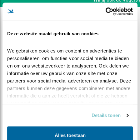
Deze website maakt gebruik van cookies
We gebruiken cookies om content en advertenties te 
personaliseren, om functies voor social media te bieden 
en om ons websiteverkeer te analyseren. Ook delen we 
informatie over uw gebruik van onze site met onze 
partners voor social media, adverteren en analyse. Deze 
partners kunnen deze gegevens combineren met andere 
informatie die u aan ze heeft verstrekt of die ze hebben 
verzameld op basis van uw gebruik van hun services.
DEEL DIT FILMPJE
Details tonen
Terug naar vorige week (1)
Alles toestaan