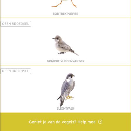
BONTBEKPLEVIER
GEEN BROEDSEL
GRAUWE VLIEGENVANGER
GEEN BROEDSEL
SLECHTVALK
Geniet je van de vogels? Help mee