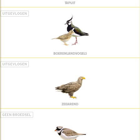
TAPUIT
UITGEVLOGEN
BOERENLANDVOGELS
UITGEVLOGEN
ZEEAREND
GEEN BROEDSEL