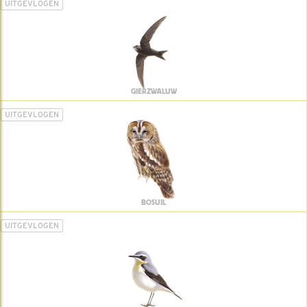
UITGEVLOGEN
GIERZWALUW
UITGEVLOGEN
BOSUIL
UITGEVLOGEN