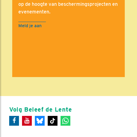
op de hoogte van beschermingsprojecten en
evenementen.
Meld je aan
Volg Beleef de Lente