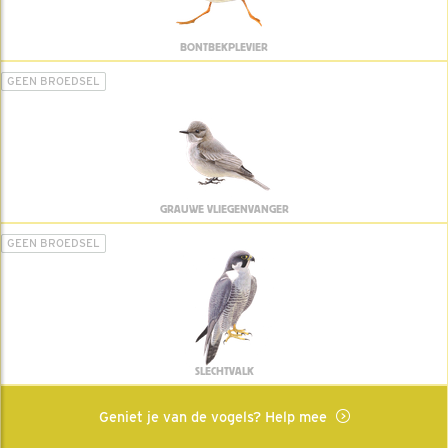
BONTBEKPLEVIER
GEEN BROEDSEL
GRAUWE VLIEGENVANGER
GEEN BROEDSEL
SLECHTVALK
Geniet je van de vogels? Help mee