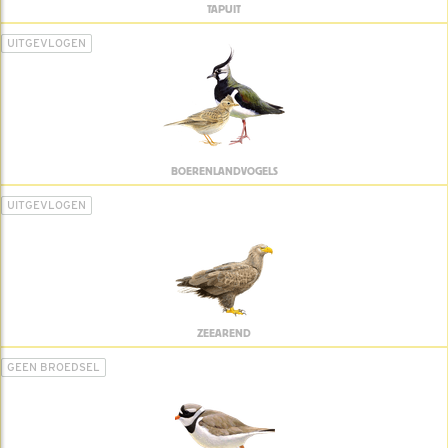
TAPUIT
UITGEVLOGEN
BOERENLANDVOGELS
UITGEVLOGEN
ZEEAREND
GEEN BROEDSEL