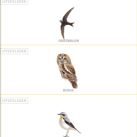
UITGEVLOGEN
GIERZWALUW
UITGEVLOGEN
BOSUIL
UITGEVLOGEN