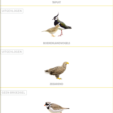
TAPUIT
UITGEVLOGEN
BOERENLANDVOGELS
UITGEVLOGEN
ZEEAREND
GEEN BROEDSEL