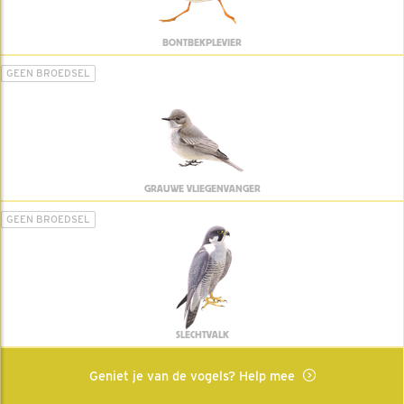
BONTBEKPLEVIER
GEEN BROEDSEL
GRAUWE VLIEGENVANGER
GEEN BROEDSEL
SLECHTVALK
Geniet je van de vogels? Help mee