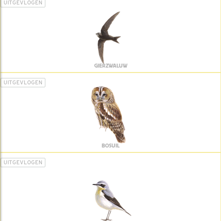
UITGEVLOGEN
GIERZWALUW
UITGEVLOGEN
BOSUIL
UITGEVLOGEN