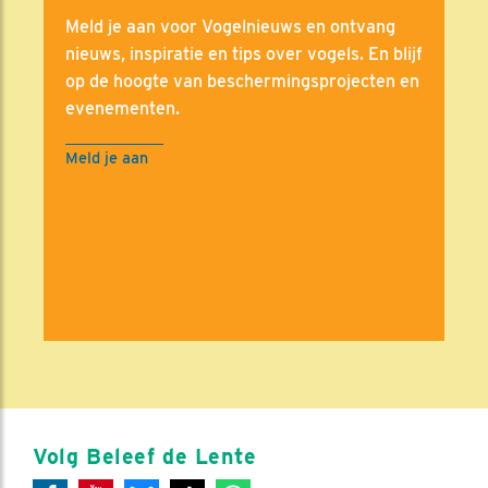
Meld je aan voor Vogelnieuws en ontvang
nieuws, inspiratie en tips over vogels. En blijf
op de hoogte van beschermingsprojecten en
evenementen.
Meld je aan
Volg Beleef de Lente