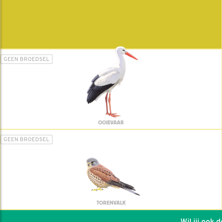
GEEN BROEDSEL
OOIEVAAR
GEEN BROEDSEL
TORENVALK
Wil jij ook de