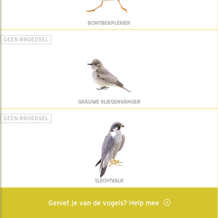
BONTBEKPLEVIER
GEEN BROEDSEL
GRAUWE VLIEGENVANGER
GEEN BROEDSEL
SLECHTVALK
Geniet je van de vogels? Help mee