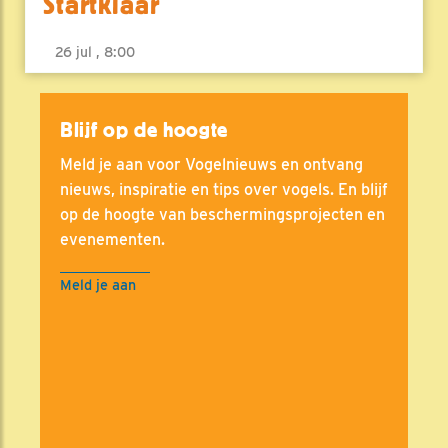
Startklaar
26 jul , 8:00
Blijf op de hoogte
Meld je aan voor Vogelnieuws en ontvang
nieuws, inspiratie en tips over vogels. En blijf
op de hoogte van beschermingsprojecten en
evenementen.
Meld je aan