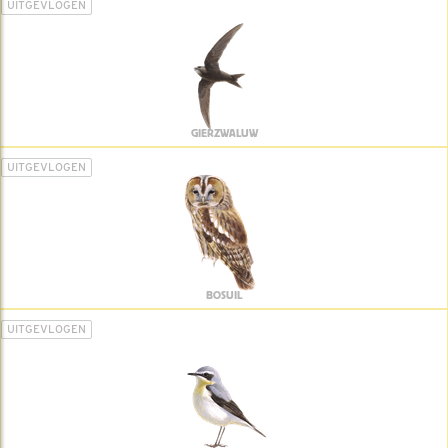
UITGEVLOGEN
GIERZWALUW
UITGEVLOGEN
BOSUIL
UITGEVLOGEN