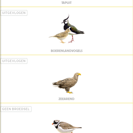
TAPUIT
UITGEVLOGEN
BOERENLANDVOGELS
UITGEVLOGEN
ZEEAREND
GEEN BROEDSEL