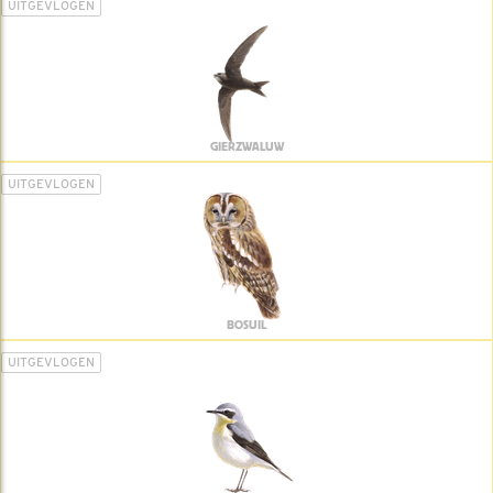
UITGEVLOGEN
GIERZWALUW
UITGEVLOGEN
BOSUIL
UITGEVLOGEN