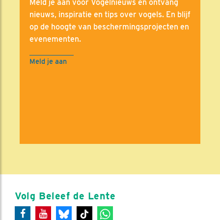
Meld je aan voor Vogelnieuws en ontvang
nieuws, inspiratie en tips over vogels. En blijf
op de hoogte van beschermingsprojecten en
evenementen.
Meld je aan
Volg Beleef de Lente