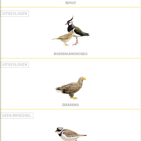
TAPUIT
UITGEVLOGEN
BOERENLANDVOGELS
UITGEVLOGEN
ZEEAREND
GEEN BROEDSEL