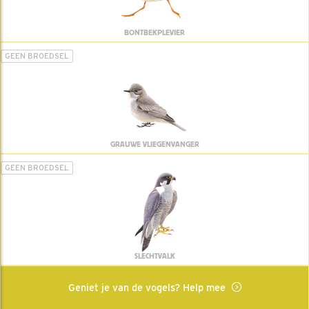
BONTBEKPLEVIER
GEEN BROEDSEL
GRAUWE VLIEGENVANGER
GEEN BROEDSEL
SLECHTVALK
Geniet je van de vogels? Help mee