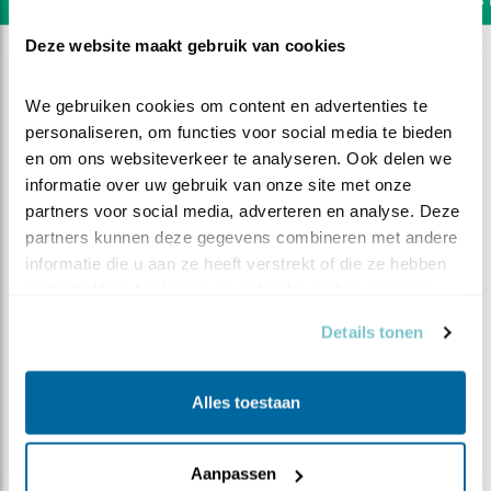
Deze website maakt gebruik van cookies
We gebruiken cookies om content en advertenties te 
personaliseren, om functies voor social media te bieden 
en om ons websiteverkeer te analyseren. Ook delen we 
informatie over uw gebruik van onze site met onze 
partners voor social media, adverteren en analyse. Deze 
partners kunnen deze gegevens combineren met andere 
informatie die u aan ze heeft verstrekt of die ze hebben 
verzameld op basis van uw gebruik van hun services.
Details tonen
DEEL DIT FILMPJE
Alles toestaan
Strijd
Aanpassen