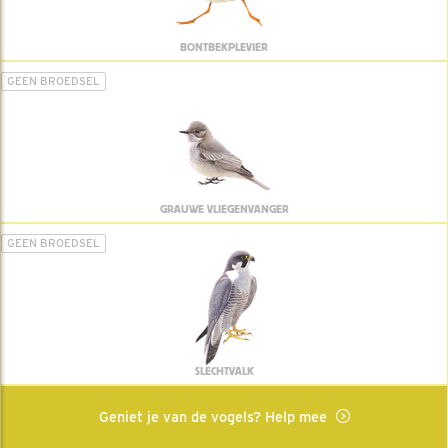
BONTBEKPLEVIER
GEEN BROEDSEL
GRAUWE VLIEGENVANGER
GEEN BROEDSEL
SLECHTVALK
Geniet je van de vogels? Help mee