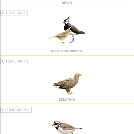
TAPUIT
UITGEVLOGEN
BOERENLANDVOGELS
UITGEVLOGEN
ZEEAREND
GEEN BROEDSEL