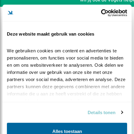
Deze website maakt gebruik van cookies
We gebruiken cookies om content en advertenties te 
personaliseren, om functies voor social media te bieden 
en om ons websiteverkeer te analyseren. Ook delen we 
informatie over uw gebruik van onze site met onze 
partners voor social media, adverteren en analyse. Deze 
partners kunnen deze gegevens combineren met andere 
informatie die u aan ze heeft verstrekt of die ze hebben 
verzameld op basis van uw gebruik van hun services.
DEEL DIT FILMPJE
Details tonen
strandleven
Alles toestaan