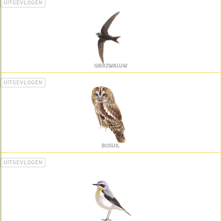
UITGEVLOGEN
GIERZWALUW
UITGEVLOGEN
BOSUIL
UITGEVLOGEN