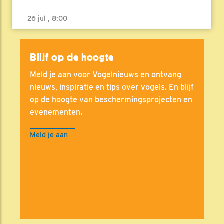
26 jul , 8:00
Blijf op de hoogte
Meld je aan voor Vogelnieuws en ontvang
nieuws, inspiratie en tips over vogels. En blijf
op de hoogte van beschermingsprojecten en
evenementen.
Meld je aan