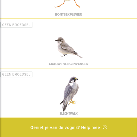
BONTBEKPLEVIER
GEEN BROEDSEL
GRAUWE VLIEGENVANGER
GEEN BROEDSEL
SLECHTVALK
Geniet je van de vogels? Help mee