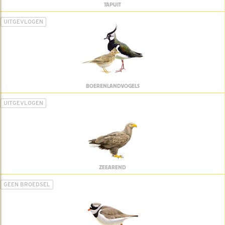
TAPUIT
UITGEVLOGEN
BOERENLANDVOGELS
UITGEVLOGEN
ZEEAREND
GEEN BROEDSEL