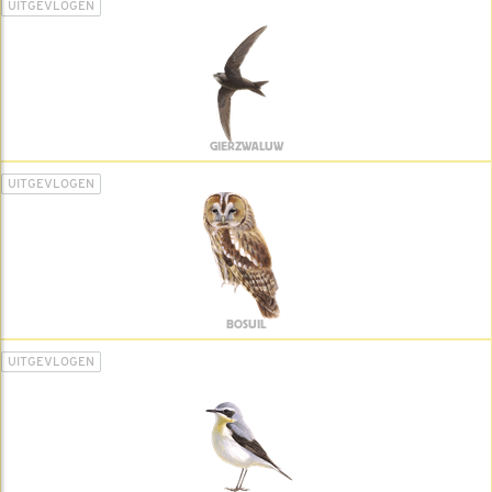
UITGEVLOGEN
GIERZWALUW
UITGEVLOGEN
BOSUIL
UITGEVLOGEN