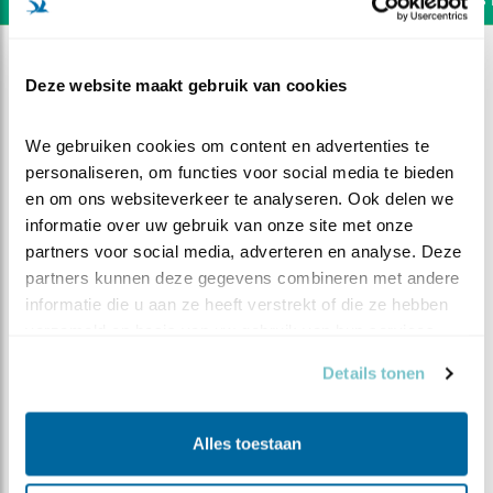
Deze website maakt gebruik van cookies
We gebruiken cookies om content en advertenties te 
personaliseren, om functies voor social media te bieden 
en om ons websiteverkeer te analyseren. Ook delen we 
informatie over uw gebruik van onze site met onze 
partners voor social media, adverteren en analyse. Deze 
partners kunnen deze gegevens combineren met andere 
informatie die u aan ze heeft verstrekt of die ze hebben 
verzameld op basis van uw gebruik van hun services.
Details tonen
DEEL DIT FILMPJE
Stille hoop
Alles toestaan