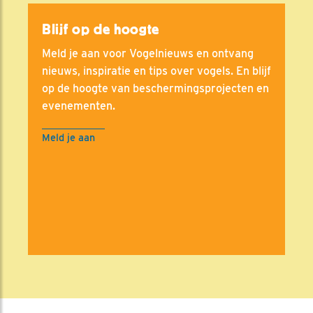
Blijf op de hoogte
Meld je aan voor Vogelnieuws en ontvang
nieuws, inspiratie en tips over vogels. En blijf
op de hoogte van beschermingsprojecten en
evenementen.
Meld je aan