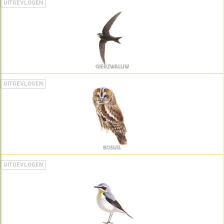
UITGEVLOGEN
GIERZWALUW
UITGEVLOGEN
BOSUIL
UITGEVLOGEN