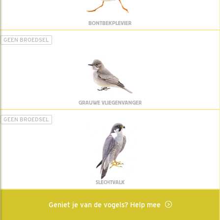
BONTBEKPLEVIER
GEEN BROEDSEL
GRAUWE VLIEGENVANGER
GEEN BROEDSEL
SLECHTVALK
Geniet je van de vogels? Help mee