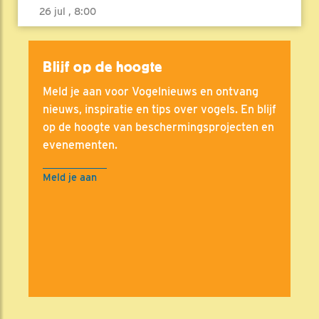
26 jul , 8:00
Blijf op de hoogte
Meld je aan voor Vogelnieuws en ontvang
nieuws, inspiratie en tips over vogels. En blijf
op de hoogte van beschermingsprojecten en
evenementen.
Meld je aan