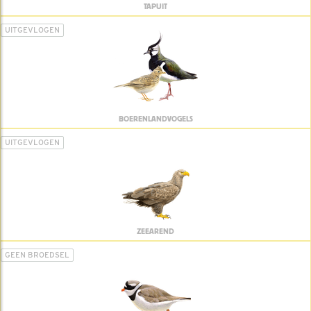
TAPUIT
UITGEVLOGEN
BOERENLANDVOGELS
UITGEVLOGEN
ZEEAREND
GEEN BROEDSEL