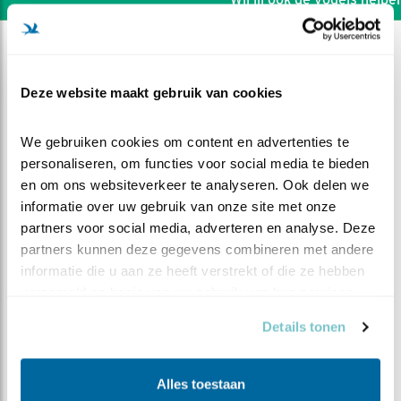
Deze website maakt gebruik van cookies
We gebruiken cookies om content en advertenties te 
personaliseren, om functies voor social media te bieden 
en om ons websiteverkeer te analyseren. Ook delen we 
informatie over uw gebruik van onze site met onze 
partners voor social media, adverteren en analyse. Deze 
partners kunnen deze gegevens combineren met andere 
informatie die u aan ze heeft verstrekt of die ze hebben 
verzameld op basis van uw gebruik van hun services.
DEEL DIT FILMPJE
Details tonen
Steeds beter
Alles toestaan