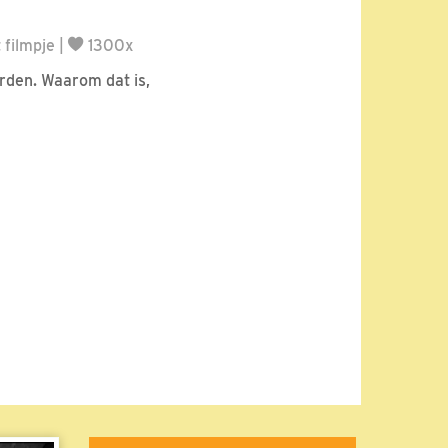
 filmpje
|
1300x
rden. Waarom dat is,