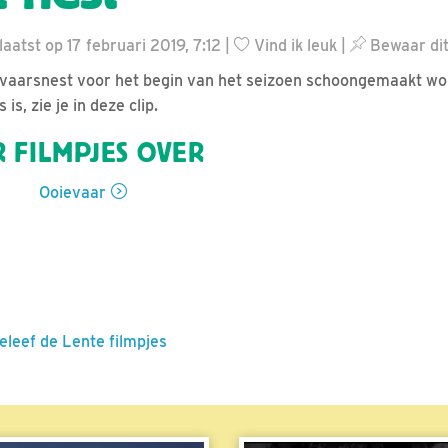
atst op 17 februari 2019, 7:12 |
Vind ik leuk
|
Bewaar dit
evaarsnest voor het begin van het seizoen schoongemaakt wo
 is, zie je in deze clip.
 FILMPJES OVER
Ooievaar
eleef de Lente filmpjes