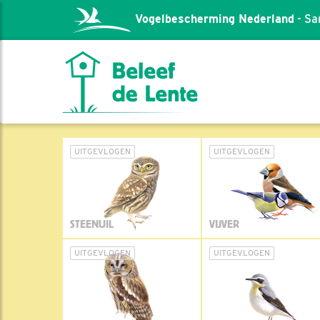
Vogelbescherming Nederland
- Sa
UITGEVLOGEN
UITGEVLOGEN
STEENUIL
VIJVER
UITGEVLOGEN
UITGEVLOGEN