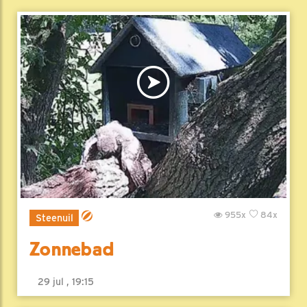
955x
84x
Steenuil
Zonnebad
29 jul , 19:15