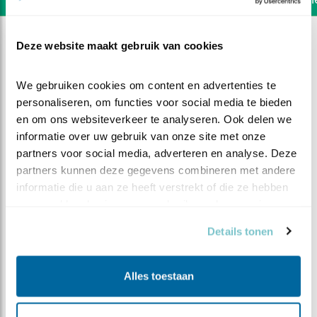
Deze website maakt gebruik van cookies
We gebruiken cookies om content en advertenties te 
personaliseren, om functies voor social media te bieden 
en om ons websiteverkeer te analyseren. Ook delen we 
informatie over uw gebruik van onze site met onze 
partners voor social media, adverteren en analyse. Deze 
partners kunnen deze gegevens combineren met andere 
informatie die u aan ze heeft verstrekt of die ze hebben 
verzameld op basis van uw gebruik van hun services.
Details tonen
DEEL DIT FILMPJE
Alles toestaan
Start seizoen 2022