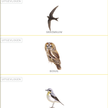
UITGEVLOGEN
GIERZWALUW
UITGEVLOGEN
BOSUIL
UITGEVLOGEN