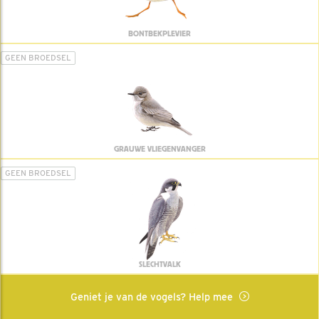
BONTBEKPLEVIER
GEEN BROEDSEL
GRAUWE VLIEGENVANGER
GEEN BROEDSEL
SLECHTVALK
Geniet je van de vogels? Help mee