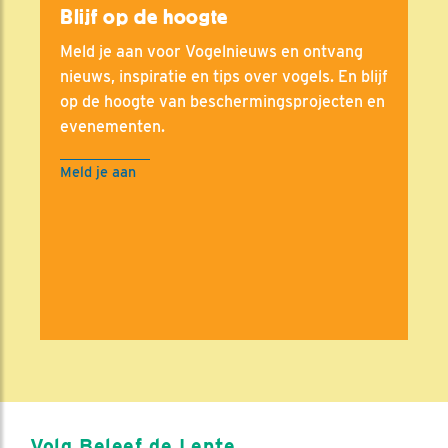
Blijf op de hoogte
Meld je aan voor Vogelnieuws en ontvang
nieuws, inspiratie en tips over vogels. En blijf
op de hoogte van beschermingsprojecten en
evenementen.
Meld je aan
Volg Beleef de Lente