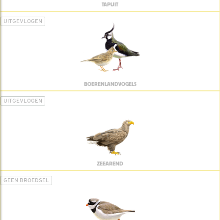
TAPUIT
UITGEVLOGEN
BOERENLANDVOGELS
UITGEVLOGEN
ZEEAREND
GEEN BROEDSEL