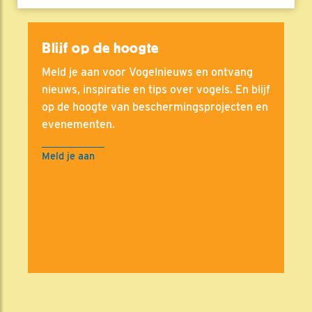
Blijf op de hoogte
Meld je aan voor Vogelnieuws en ontvang
nieuws, inspiratie en tips over vogels. En blijf
op de hoogte van beschermingsprojecten en
evenementen.
Meld je aan