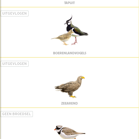
TAPUIT
UITGEVLOGEN
BOERENLANDVOGELS
UITGEVLOGEN
ZEEAREND
GEEN BROEDSEL