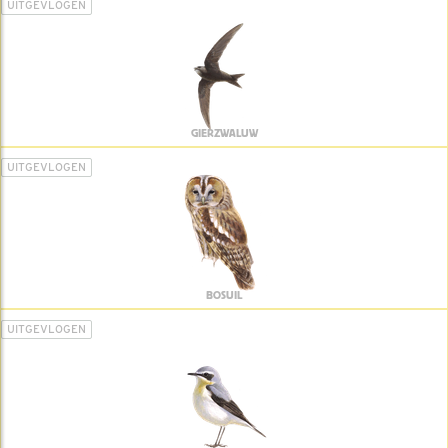
UITGEVLOGEN
GIERZWALUW
UITGEVLOGEN
BOSUIL
UITGEVLOGEN