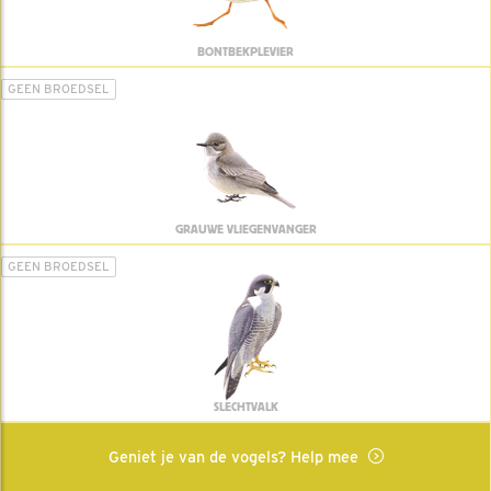
BONTBEKPLEVIER
GEEN BROEDSEL
GRAUWE VLIEGENVANGER
GEEN BROEDSEL
SLECHTVALK
Geniet je van de vogels? Help mee