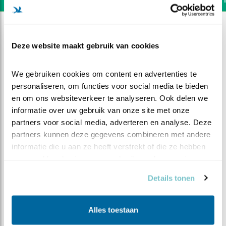
Deze website maakt gebruik van cookies
We gebruiken cookies om content en advertenties te 
personaliseren, om functies voor social media te bieden 
en om ons websiteverkeer te analyseren. Ook delen we 
informatie over uw gebruik van onze site met onze 
partners voor social media, adverteren en analyse. Deze 
partners kunnen deze gegevens combineren met andere 
informatie die u aan ze heeft verstrekt of die ze hebben 
verzameld op basis van uw gebruik van hun services.
DEEL DIT FILMPJE
Details tonen
Start renovatie
Alles toestaan