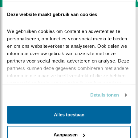
Deze website maakt gebruik van cookies
We gebruiken cookies om content en advertenties te 
personaliseren, om functies voor social media te bieden 
en om ons websiteverkeer te analyseren. Ook delen we 
informatie over uw gebruik van onze site met onze 
partners voor social media, adverteren en analyse. Deze 
partners kunnen deze gegevens combineren met andere 
informatie die u aan ze heeft verstrekt of die ze hebben 
verzameld op basis van uw gebruik van hun services.
Details tonen
DEEL DIT FILMPJE
Alles toestaan
Start
Aanpassen