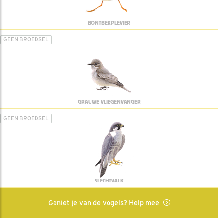
BONTBEKPLEVIER
GEEN BROEDSEL
GRAUWE VLIEGENVANGER
GEEN BROEDSEL
SLECHTVALK
Geniet je van de vogels? Help mee