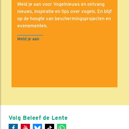
Meld je aan voor Vogelnieuws en ontvang
nieuws, inspiratie en tips over vogels. En blijf
op de hoogte van beschermingsprojecten en
evenementen.
Meld je aan
Volg Beleef de Lente