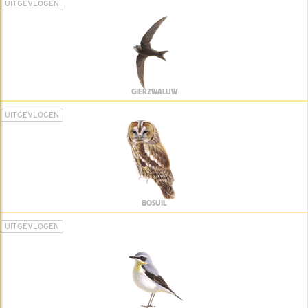
UITGEVLOGEN
GIERZWALUW
UITGEVLOGEN
BOSUIL
UITGEVLOGEN