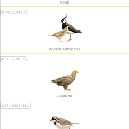
TAPUIT
UITGEVLOGEN
BOERENLANDVOGELS
UITGEVLOGEN
ZEEAREND
GEEN BROEDSEL