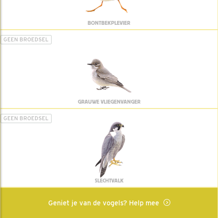
BONTBEKPLEVIER
GEEN BROEDSEL
GRAUWE VLIEGENVANGER
GEEN BROEDSEL
SLECHTVALK
Geniet je van de vogels? Help mee