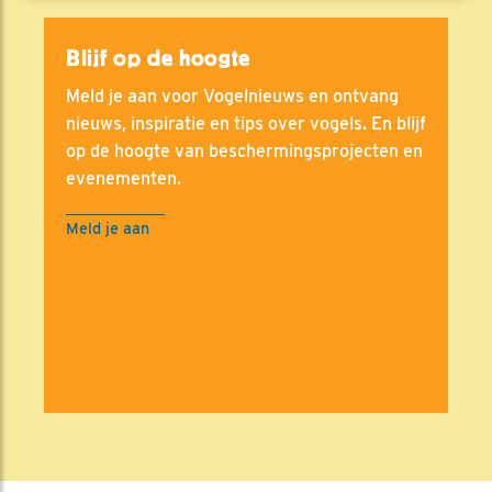
Blijf op de hoogte
Meld je aan voor Vogelnieuws en ontvang
nieuws, inspiratie en tips over vogels. En blijf
op de hoogte van beschermingsprojecten en
evenementen.
Meld je aan