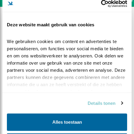
Deze website maakt gebruik van cookies
We gebruiken cookies om content en advertenties te 
personaliseren, om functies voor social media te bieden 
en om ons websiteverkeer te analyseren. Ook delen we 
informatie over uw gebruik van onze site met onze 
partners voor social media, adverteren en analyse. Deze 
partners kunnen deze gegevens combineren met andere 
informatie die u aan ze heeft verstrekt of die ze hebben 
verzameld op basis van uw gebruik van hun services.
DEEL DIT FILMPJE
Details tonen
Staartmees
Alles toestaan