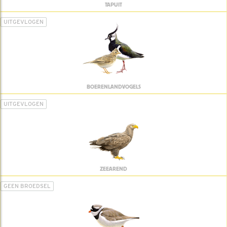
TAPUIT
UITGEVLOGEN
BOERENLANDVOGELS
UITGEVLOGEN
ZEEAREND
GEEN BROEDSEL