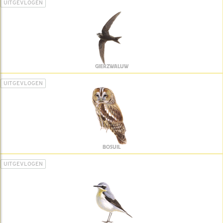
UITGEVLOGEN
GIERZWALUW
UITGEVLOGEN
BOSUIL
UITGEVLOGEN