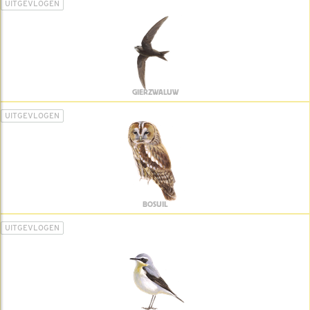
UITGEVLOGEN
GIERZWALUW
UITGEVLOGEN
BOSUIL
UITGEVLOGEN