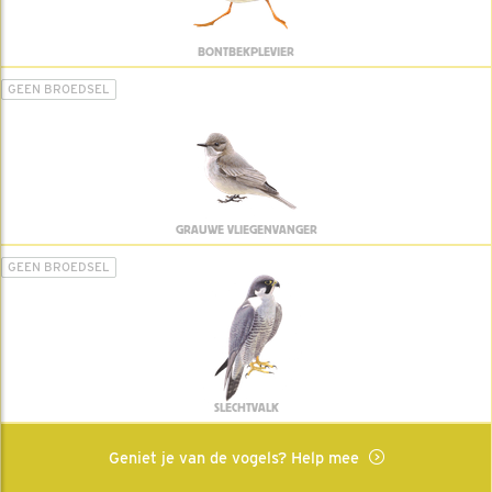
BONTBEKPLEVIER
GEEN BROEDSEL
GRAUWE VLIEGENVANGER
GEEN BROEDSEL
SLECHTVALK
Geniet je van de vogels? Help mee