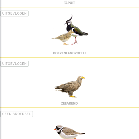
TAPUIT
UITGEVLOGEN
BOERENLANDVOGELS
UITGEVLOGEN
ZEEAREND
GEEN BROEDSEL