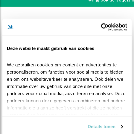
Deze website maakt gebruik van cookies
We gebruiken cookies om content en advertenties te 
personaliseren, om functies voor social media te bieden 
en om ons websiteverkeer te analyseren. Ook delen we 
informatie over uw gebruik van onze site met onze 
partners voor social media, adverteren en analyse. Deze 
partners kunnen deze gegevens combineren met andere 
DEEL DIT FILMPJE
informatie die u aan ze heeft verstrekt of die ze hebben 
verzameld op basis van uw gebruik van hun services.
Spreeuwenzwerm
Details tonen