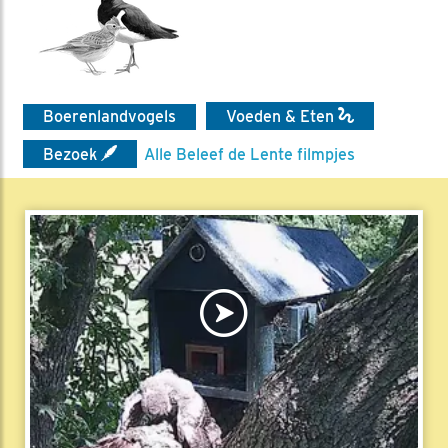
Boerenlandvogels
Voeden & Eten
Bezoek
Alle Beleef de Lente filmpjes