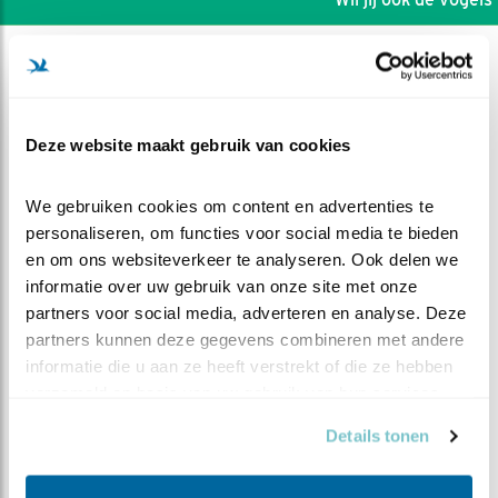
Deze website maakt gebruik van cookies
We gebruiken cookies om content en advertenties te 
personaliseren, om functies voor social media te bieden 
en om ons websiteverkeer te analyseren. Ook delen we 
informatie over uw gebruik van onze site met onze 
partners voor social media, adverteren en analyse. Deze 
partners kunnen deze gegevens combineren met andere 
informatie die u aan ze heeft verstrekt of die ze hebben 
DEEL DIT FILMPJE
verzameld op basis van uw gebruik van hun services.
Details tonen
Spitsuur in de lucht