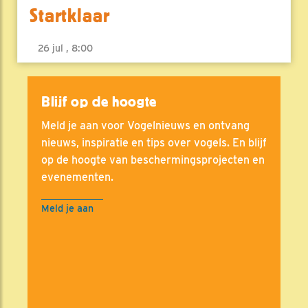
Startklaar
26 jul , 8:00
Blijf op de hoogte
Meld je aan voor Vogelnieuws en ontvang
nieuws, inspiratie en tips over vogels. En blijf
op de hoogte van beschermingsprojecten en
evenementen.
Meld je aan