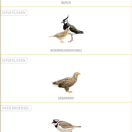
TAPUIT
UITGEVLOGEN
BOERENLANDVOGELS
UITGEVLOGEN
ZEEAREND
GEEN BROEDSEL