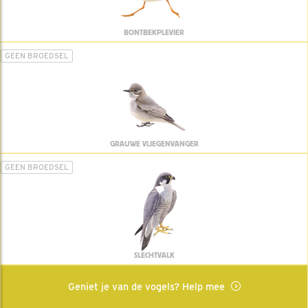
BONTBEKPLEVIER
GEEN BROEDSEL
GRAUWE VLIEGENVANGER
GEEN BROEDSEL
SLECHTVALK
Geniet je van de vogels? Help mee