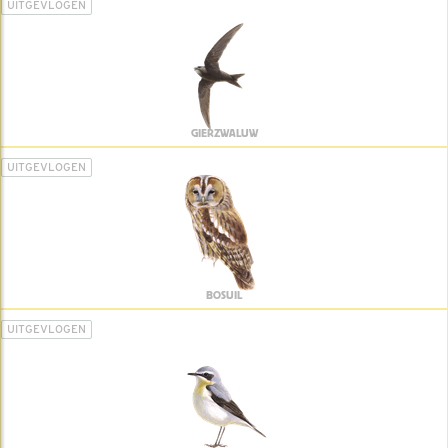
UITGEVLOGEN
GIERZWALUW
UITGEVLOGEN
BOSUIL
UITGEVLOGEN