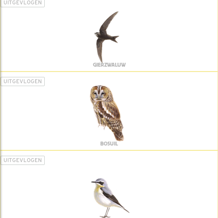
UITGEVLOGEN
GIERZWALUW
UITGEVLOGEN
BOSUIL
UITGEVLOGEN