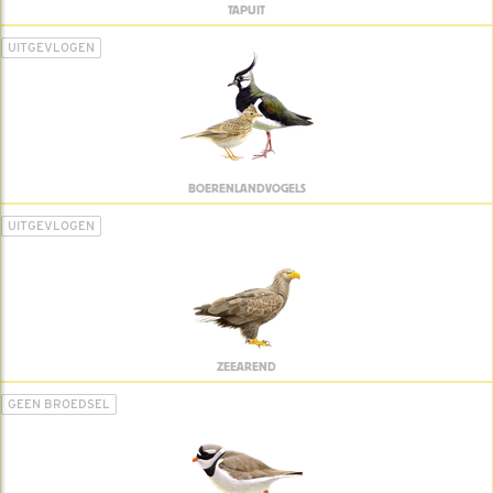
TAPUIT
UITGEVLOGEN
BOERENLANDVOGELS
UITGEVLOGEN
ZEEAREND
GEEN BROEDSEL