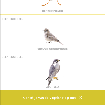
BONTBEKPLEVIER
GEEN BROEDSEL
GRAUWE VLIEGENVANGER
GEEN BROEDSEL
SLECHTVALK
Geniet je van de vogels? Help mee