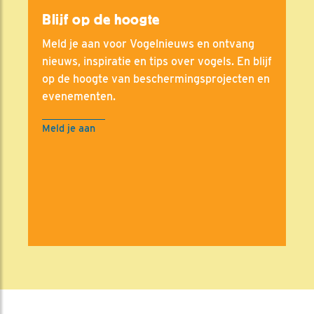
Blijf op de hoogte
Meld je aan voor Vogelnieuws en ontvang
nieuws, inspiratie en tips over vogels. En blijf
op de hoogte van beschermingsprojecten en
evenementen.
Meld je aan