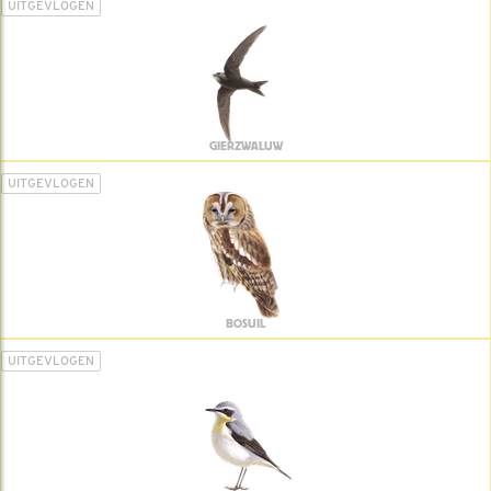
UITGEVLOGEN
GIERZWALUW
UITGEVLOGEN
BOSUIL
UITGEVLOGEN