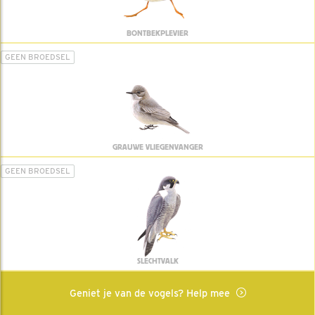
BONTBEKPLEVIER
GEEN BROEDSEL
GRAUWE VLIEGENVANGER
GEEN BROEDSEL
SLECHTVALK
Geniet je van de vogels? Help mee