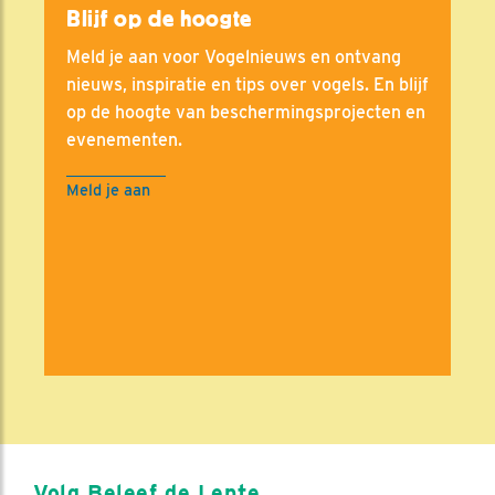
Blijf op de hoogte
Meld je aan voor Vogelnieuws en ontvang
nieuws, inspiratie en tips over vogels. En blijf
op de hoogte van beschermingsprojecten en
evenementen.
Meld je aan
Volg Beleef de Lente