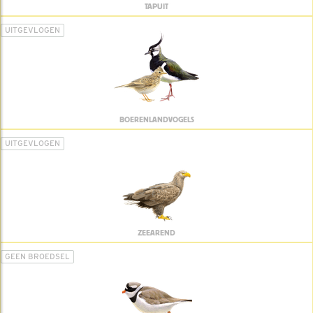
TAPUIT
UITGEVLOGEN
BOERENLANDVOGELS
UITGEVLOGEN
ZEEAREND
GEEN BROEDSEL