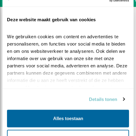
Deze website maakt gebruik van cookies
We gebruiken cookies om content en advertenties te 
personaliseren, om functies voor social media te bieden 
en om ons websiteverkeer te analyseren. Ook delen we 
informatie over uw gebruik van onze site met onze 
partners voor social media, adverteren en analyse. Deze 
partners kunnen deze gegevens combineren met andere 
informatie die u aan ze heeft verstrekt of die ze hebben 
verzameld op basis van uw gebruik van hun services.
Details tonen
DEEL DIT FILMPJE
Alles toestaan
Spechten