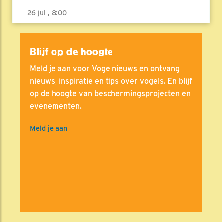
26 jul , 8:00
Blijf op de hoogte
Meld je aan voor Vogelnieuws en ontvang
nieuws, inspiratie en tips over vogels. En blijf
op de hoogte van beschermingsprojecten en
evenementen.
Meld je aan