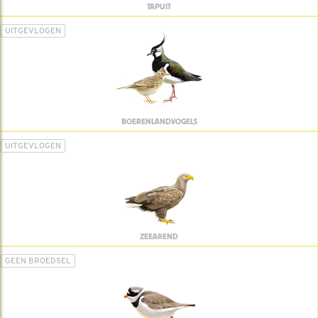
TAPUIT
UITGEVLOGEN
BOERENLANDVOGELS
UITGEVLOGEN
ZEEAREND
GEEN BROEDSEL