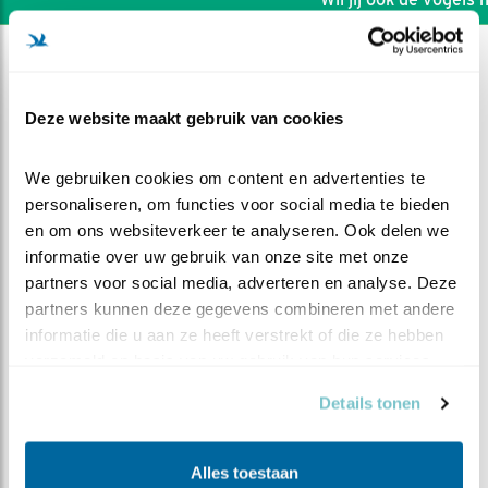
Deze website maakt gebruik van cookies
We gebruiken cookies om content en advertenties te 
personaliseren, om functies voor social media te bieden 
en om ons websiteverkeer te analyseren. Ook delen we 
informatie over uw gebruik van onze site met onze 
partners voor social media, adverteren en analyse. Deze 
partners kunnen deze gegevens combineren met andere 
informatie die u aan ze heeft verstrekt of die ze hebben 
verzameld op basis van uw gebruik van hun services.
DEEL DIT FILMPJE
Details tonen
Specht en Kraai
Alles toestaan