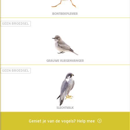
BONTBEKPLEVIER
GEEN BROEDSEL
GRAUWE VLIEGENVANGER
GEEN BROEDSEL
SLECHTVALK
Geniet je van de vogels? Help mee