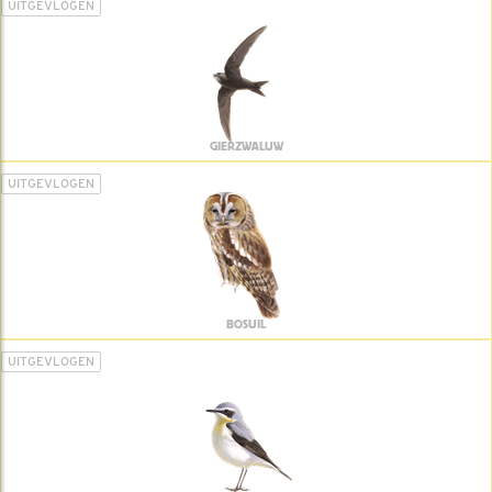
UITGEVLOGEN
GIERZWALUW
UITGEVLOGEN
BOSUIL
UITGEVLOGEN