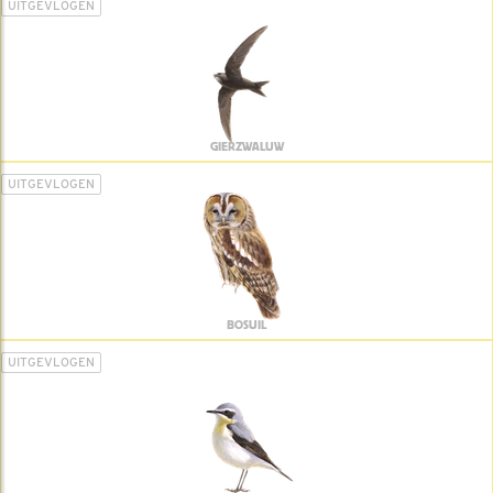
UITGEVLOGEN
GIERZWALUW
UITGEVLOGEN
BOSUIL
UITGEVLOGEN