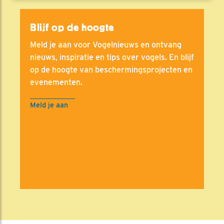
Blijf op de hoogte
Meld je aan voor Vogelnieuws en ontvang
nieuws, inspiratie en tips over vogels. En blijf
op de hoogte van beschermingsprojecten en
evenementen.
Meld je aan