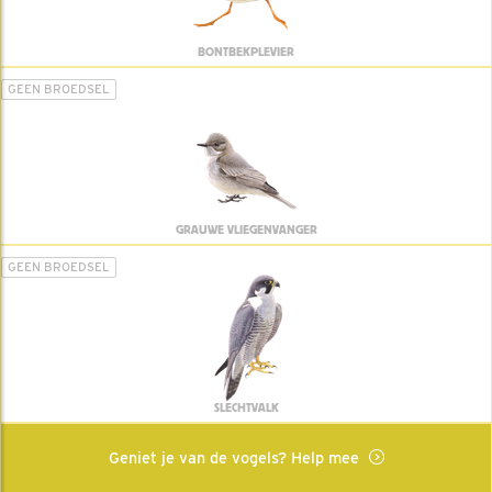
BONTBEKPLEVIER
GEEN BROEDSEL
GRAUWE VLIEGENVANGER
GEEN BROEDSEL
SLECHTVALK
Geniet je van de vogels? Help mee