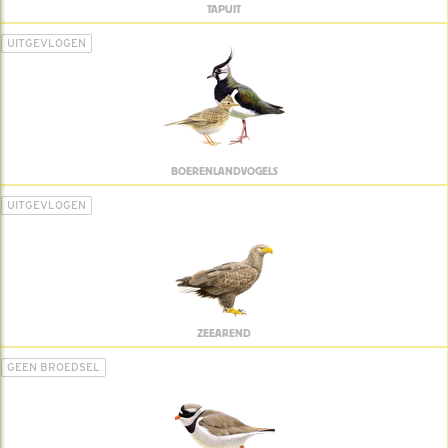
TAPUIT
UITGEVLOGEN
BOERENLANDVOGELS
UITGEVLOGEN
ZEEAREND
GEEN BROEDSEL