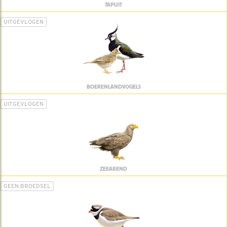
TAPUIT
UITGEVLOGEN
BOERENLANDVOGELS
UITGEVLOGEN
ZEEAREND
GEEN BROEDSEL