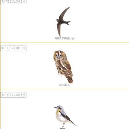
UITGEVLOGEN
GIERZWALUW
UITGEVLOGEN
BOSUIL
UITGEVLOGEN