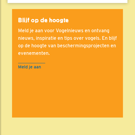
Blijf op de hoogte
Meld je aan voor Vogelnieuws en ontvang
nieuws, inspiratie en tips over vogels. En blijf
op de hoogte van beschermingsprojecten en
evenementen.
Meld je aan