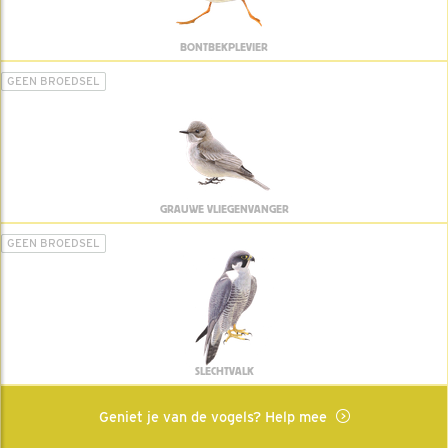
BONTBEKPLEVIER
GEEN BROEDSEL
GRAUWE VLIEGENVANGER
GEEN BROEDSEL
SLECHTVALK
Geniet je van de vogels? Help mee