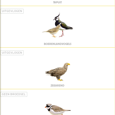
TAPUIT
UITGEVLOGEN
BOERENLANDVOGELS
UITGEVLOGEN
ZEEAREND
GEEN BROEDSEL