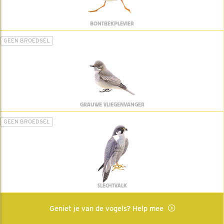
BONTBEKPLEVIER
GEEN BROEDSEL
GRAUWE VLIEGENVANGER
GEEN BROEDSEL
SLECHTVALK
Geniet je van de vogels? Help mee