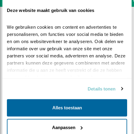
Deze website maakt gebruik van cookies
We gebruiken cookies om content en advertenties te 
personaliseren, om functies voor social media te bieden 
en om ons websiteverkeer te analyseren. Ook delen we 
informatie over uw gebruik van onze site met onze 
partners voor social media, adverteren en analyse. Deze 
partners kunnen deze gegevens combineren met andere 
informatie die u aan ze heeft verstrekt of die ze hebben 
verzameld op basis van uw gebruik van hun services.
Details tonen
DEEL DIT FILMPJE
Alles toestaan
Snode plannen
Aanpassen