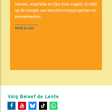
nieuws, inspiratie en tips over vogels. En blijf
op de hoogte van beschermingsprojecten en
evenementen.
Meld je aan
Volg Beleef de Lente