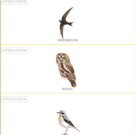
UITGEVLOGEN
GIERZWALUW
UITGEVLOGEN
BOSUIL
UITGEVLOGEN