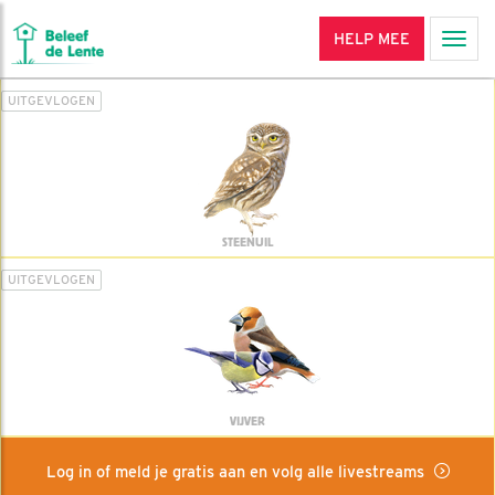
HELP MEE
Men
UITGEVLOGEN
STEENUIL
UITGEVLOGEN
VIJVER
Log in of meld je gratis aan en volg alle livestreams