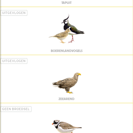
TAPUIT
UITGEVLOGEN
BOERENLANDVOGELS
UITGEVLOGEN
ZEEAREND
GEEN BROEDSEL