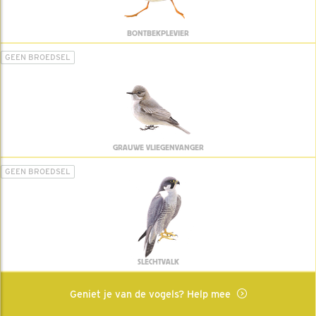
BONTBEKPLEVIER
GEEN BROEDSEL
GRAUWE VLIEGENVANGER
GEEN BROEDSEL
SLECHTVALK
Geniet je van de vogels? Help mee