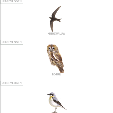
UITGEVLOGEN
GIERZWALUW
UITGEVLOGEN
BOSUIL
UITGEVLOGEN