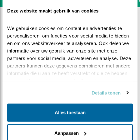
Deze website maakt gebruik van cookies
We gebruiken cookies om content en advertenties te 
personaliseren, om functies voor social media te bieden 
en om ons websiteverkeer te analyseren. Ook delen we 
informatie over uw gebruik van onze site met onze 
partners voor social media, adverteren en analyse. Deze 
partners kunnen deze gegevens combineren met andere 
informatie die u aan ze heeft verstrekt of die ze hebben 
verzameld op basis van uw gebruik van hun services.
Details tonen
DEEL DIT FILMPJE
Alles toestaan
Snelle hap
Aanpassen