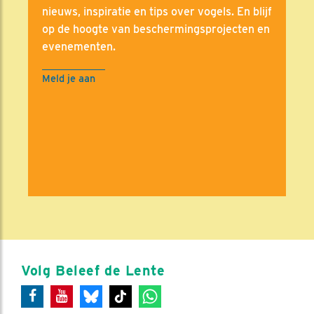
nieuws, inspiratie en tips over vogels. En blijf
op de hoogte van beschermingsprojecten en
evenementen.
Meld je aan
Volg Beleef de Lente