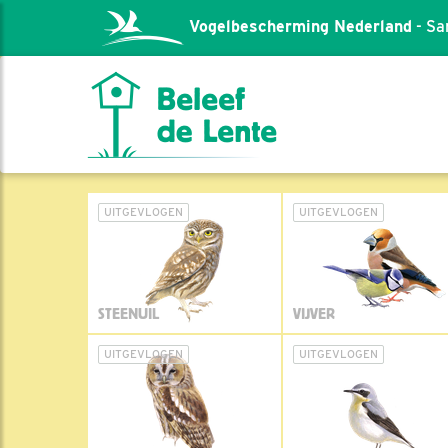
Vogelbescherming Nederland
- Sa
UITGEVLOGEN
UITGEVLOGEN
STEENUIL
VIJVER
UITGEVLOGEN
UITGEVLOGEN