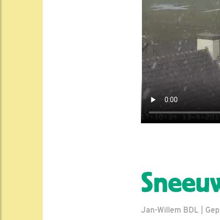
Sneeuw
Jan-Willem BDL | Gepla