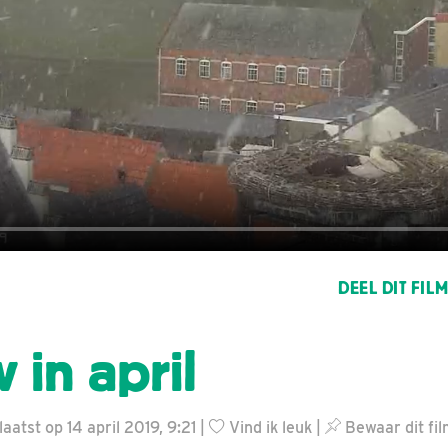
DEEL DIT FIL
 in april
atst op 14 april 2019, 9:21 |
Vind ik leuk
|
Bewaar dit fil