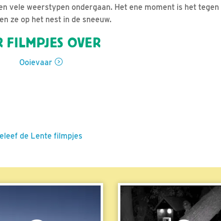
n vele weerstypen ondergaan. Het ene moment is het tegen 
n ze op het nest in de sneeuw.
 FILMPJES OVER
Ooievaar
eleef de Lente filmpjes