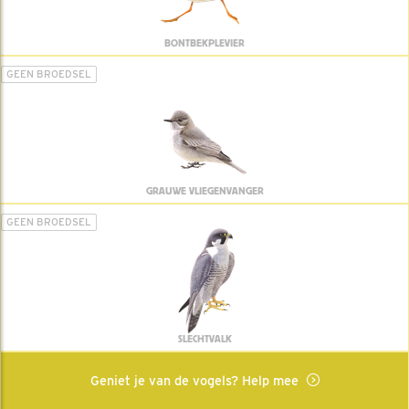
BONTBEKPLEVIER
GEEN BROEDSEL
GRAUWE VLIEGENVANGER
GEEN BROEDSEL
SLECHTVALK
Geniet je van de vogels? Help mee