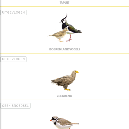
TAPUIT
UITGEVLOGEN
BOERENLANDVOGELS
UITGEVLOGEN
ZEEAREND
GEEN BROEDSEL