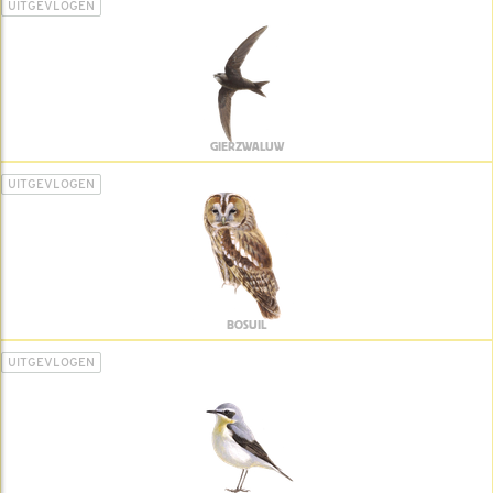
UITGEVLOGEN
GIERZWALUW
UITGEVLOGEN
BOSUIL
UITGEVLOGEN