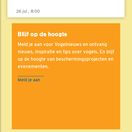
26 jul , 8:00
Blijf op de hoogte
Meld je aan voor Vogelnieuws en ontvang
nieuws, inspiratie en tips over vogels. En blijf
op de hoogte van beschermingsprojecten en
evenementen.
Meld je aan