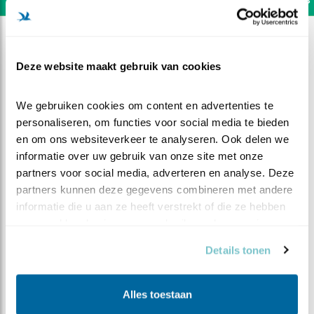
Deze website maakt gebruik van cookies
We gebruiken cookies om content en advertenties te 
personaliseren, om functies voor social media te bieden 
en om ons websiteverkeer te analyseren. Ook delen we 
informatie over uw gebruik van onze site met onze 
partners voor social media, adverteren en analyse. Deze 
partners kunnen deze gegevens combineren met andere 
informatie die u aan ze heeft verstrekt of die ze hebben 
verzameld op basis van uw gebruik van hun services.
DEEL DIT FILMPJE
Details tonen
Schoonmaak!
Alles toestaan