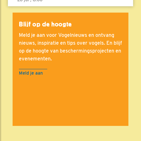
Blijf op de hoogte
Meld je aan voor Vogelnieuws en ontvang
nieuws, inspiratie en tips over vogels. En blijf
op de hoogte van beschermingsprojecten en
evenementen.
Meld je aan