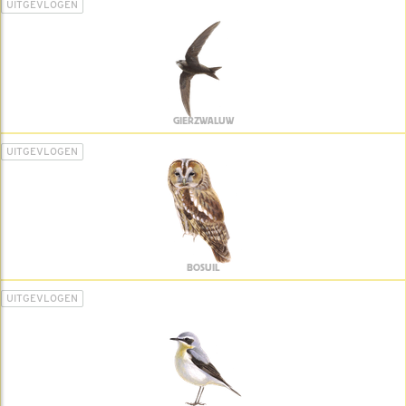
UITGEVLOGEN
GIERZWALUW
UITGEVLOGEN
BOSUIL
UITGEVLOGEN