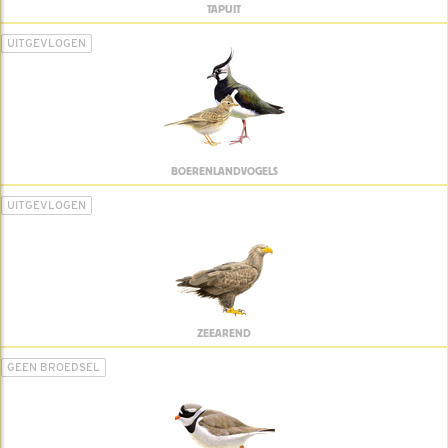
TAPUIT
UITGEVLOGEN
BOERENLANDVOGELS
UITGEVLOGEN
ZEEAREND
GEEN BROEDSEL