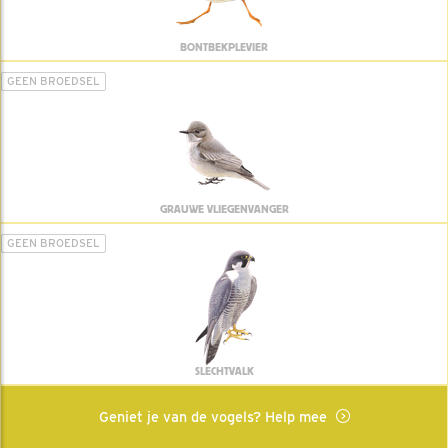
BONTBEKPLEVIER
GEEN BROEDSEL
GRAUWE VLIEGENVANGER
GEEN BROEDSEL
SLECHTVALK
Geniet je van de vogels? Help mee