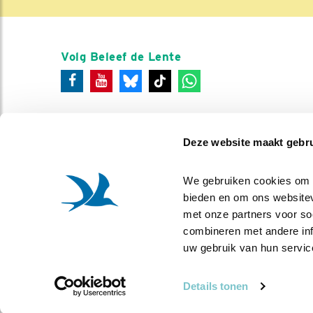
Volg Beleef de Lente
Deze website maakt gebru
We gebruiken cookies om co
bieden en om ons websitev
met onze partners voor so
combineren met andere info
uw gebruik van hun servic
Details tonen