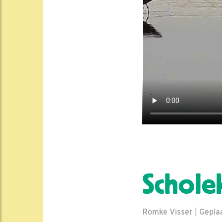
Schole
Romke Visser | Geplaat