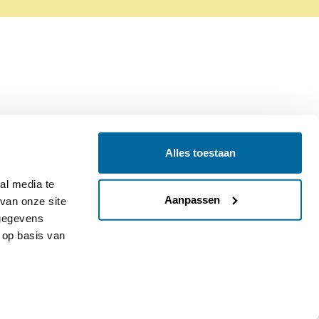
Alles toestaan
Contact
Colofon
l media te 
Aanpassen
an onze site 
gegevens 
op basis van 