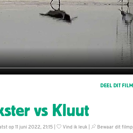
DEEL DIT FIL
kster vs Kluut
st op 11 juni 2022, 21:15 |
Vind ik leuk
|
Bewaar dit filmp