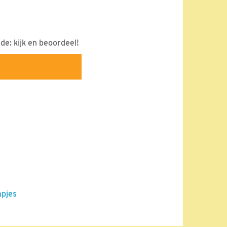
e: kijk en beoordeel!
mpjes