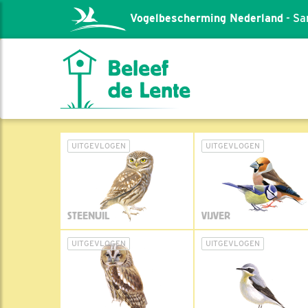
Vogelbescherming Nederland
- Sa
UITGEVLOGEN
UITGEVLOGEN
STEENUIL
VIJVER
UITGEVLOGEN
UITGEVLOGEN