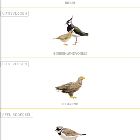
TAPUIT
UITGEVLOGEN
BOERENLANDVOGELS
UITGEVLOGEN
ZEEAREND
GEEN BROEDSEL