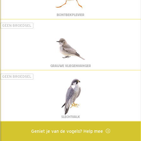
BONTBEKPLEVIER
GEEN BROEDSEL
GRAUWE VLIEGENVANGER
GEEN BROEDSEL
SLECHTVALK
Geniet je van de vogels? Help mee