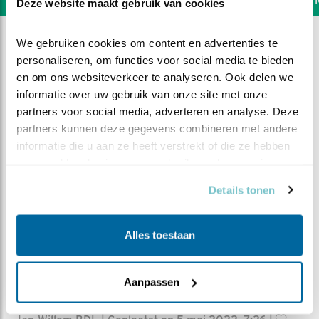
Deze website maakt gebruik van cookies
We gebruiken cookies om content en advertenties te 
personaliseren, om functies voor social media te bieden 
en om ons websiteverkeer te analyseren. Ook delen we 
informatie over uw gebruik van onze site met onze 
partners voor social media, adverteren en analyse. Deze 
partners kunnen deze gegevens combineren met andere 
informatie die u aan ze heeft verstrekt of die ze hebben 
verzameld op basis van uw gebruik van hun services.
Details tonen
Alles toestaan
DEEL DIT FILMPJE
Aanpassen
Schattig