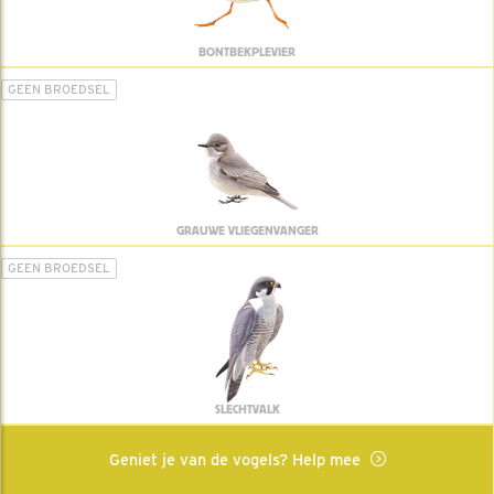
BONTBEKPLEVIER
GEEN BROEDSEL
GRAUWE VLIEGENVANGER
GEEN BROEDSEL
SLECHTVALK
Geniet je van de vogels? Help mee