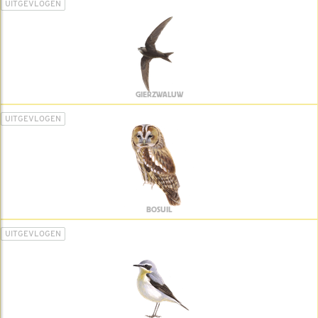
UITGEVLOGEN
GIERZWALUW
UITGEVLOGEN
BOSUIL
UITGEVLOGEN