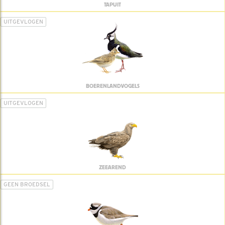
TAPUIT
UITGEVLOGEN
BOERENLANDVOGELS
UITGEVLOGEN
ZEEAREND
GEEN BROEDSEL