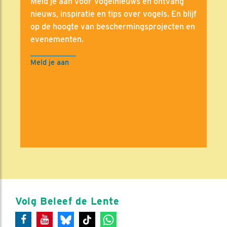
Meld je aan voor Vogelnieuws en ontvang
nieuws, inspiratie en tips over vogels. En blijf
op de hoogte van beschermingsprojecten en
evenementen.
Meld je aan
Volg Beleef de Lente