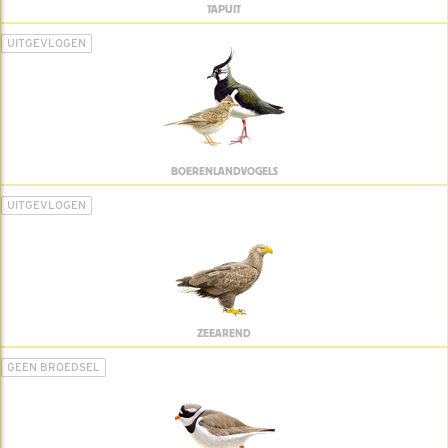
TAPUIT
UITGEVLOGEN
BOERENLANDVOGELS
UITGEVLOGEN
ZEEAREND
GEEN BROEDSEL