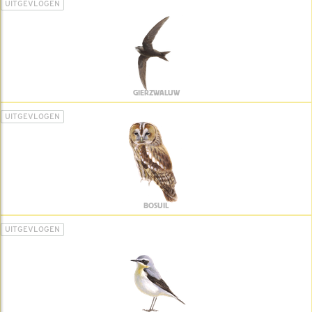
UITGEVLOGEN
GIERZWALUW
UITGEVLOGEN
BOSUIL
UITGEVLOGEN