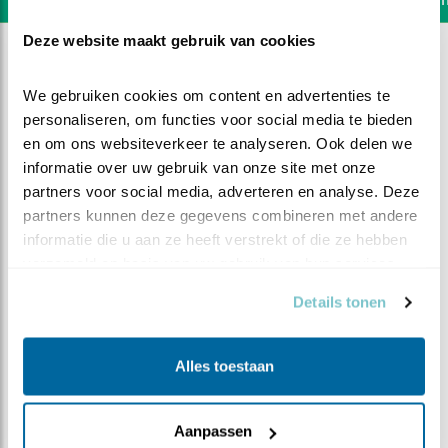
Deze website maakt gebruik van cookies
We gebruiken cookies om content en advertenties te 
personaliseren, om functies voor social media te bieden 
en om ons websiteverkeer te analyseren. Ook delen we 
informatie over uw gebruik van onze site met onze 
partners voor social media, adverteren en analyse. Deze 
partners kunnen deze gegevens combineren met andere 
informatie die u aan ze heeft verstrekt of die ze hebben 
verzameld op basis van uw gebruik van hun services.
Details tonen
DEEL DIT FILMPJE
Alles toestaan
Samenvatting ijsvogel 2017
Aanpassen
deel 1