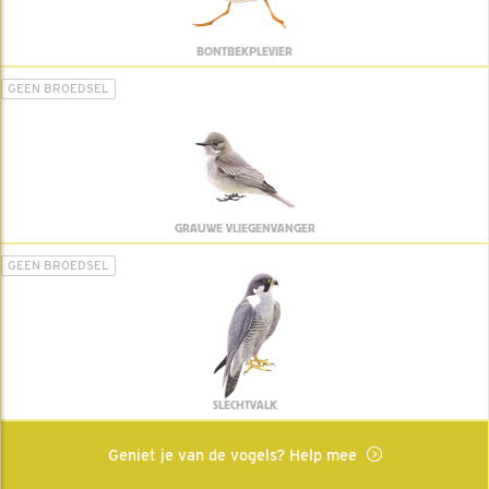
BONTBEKPLEVIER
GEEN BROEDSEL
GRAUWE VLIEGENVANGER
GEEN BROEDSEL
SLECHTVALK
Geniet je van de vogels? Help mee