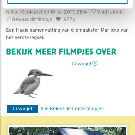
Nella | Geplaatst op 10 juli 2017, 21:14 |
Vind ik leuk
|
Bewaar dit filmpje
|
1977x
Een fraaie samenvatting van clipmaakster Marijcke van
het eerste legsel.
BEKIJK MEER FILMPJES OVER
IJsvogel
IJsvogel
Alle Beleef de Lente filmpjes