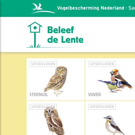
Vogelbescherming Nederland
- Sa
UITGEVLOGEN
UITGEVLOGEN
STEENUIL
VIJVER
UITGEVLOGEN
UITGEVLOGEN