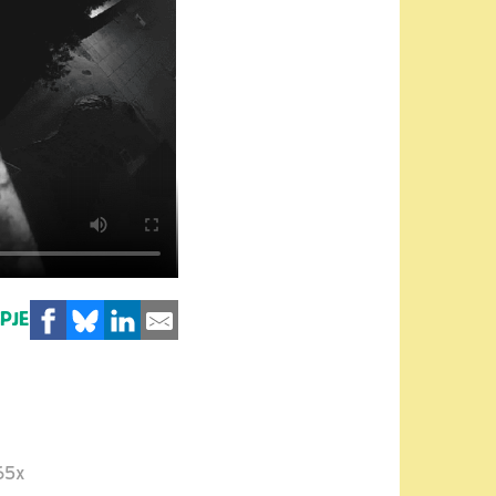
MPJE
65x