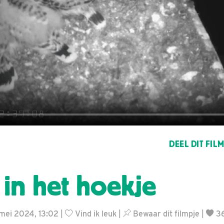
DEEL DIT FIL
in het hoekje
 mei 2024, 13:02 |
Vind ik leuk
|
Bewaar dit filmpje
|
3