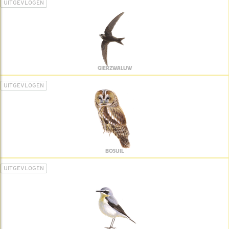
UITGEVLOGEN
GIERZWALUW
UITGEVLOGEN
BOSUIL
UITGEVLOGEN