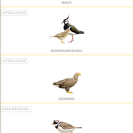
TAPUIT
UITGEVLOGEN
BOERENLANDVOGELS
UITGEVLOGEN
ZEEAREND
GEEN BROEDSEL