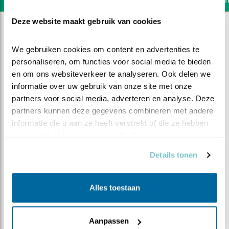
Deze website maakt gebruik van cookies
We gebruiken cookies om content en advertenties te 
personaliseren, om functies voor social media te bieden 
en om ons websiteverkeer te analyseren. Ook delen we 
informatie over uw gebruik van onze site met onze 
partners voor social media, adverteren en analyse. Deze 
partners kunnen deze gegevens combineren met andere 
informatie die u aan ze heeft verstrekt of die ze hebben 
verzameld op basis van uw gebruik van hun services.
Details tonen
DEEL DIT FILMPJE
Alles toestaan
Saampjes
Aanpassen