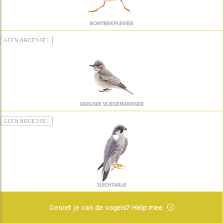
BONTBEKPLEVIER
GEEN BROEDSEL
GRAUWE VLIEGENVANGER
GEEN BROEDSEL
SLECHTVALK
Geniet je van de vogels? Help mee