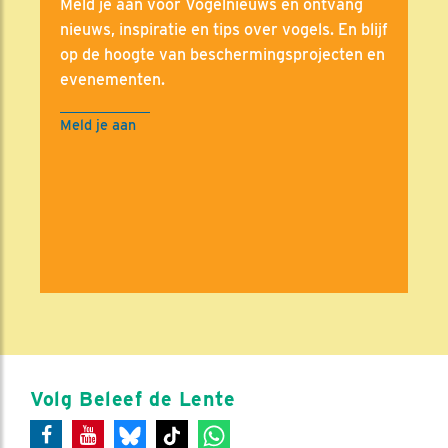
Meld je aan voor Vogelnieuws en ontvang
nieuws, inspiratie en tips over vogels. En blijf
op de hoogte van beschermingsprojecten en
evenementen.
Meld je aan
Volg Beleef de Lente