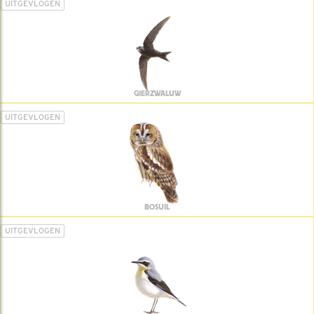
UITGEVLOGEN
GIERZWALUW
UITGEVLOGEN
BOSUIL
UITGEVLOGEN