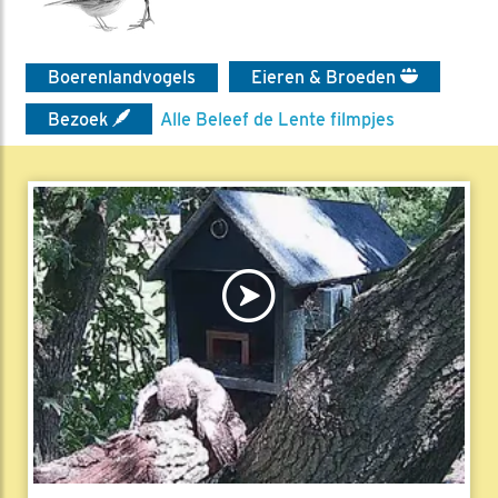
Boerenlandvogels
Eieren & Broeden
Bezoek
Alle Beleef de Lente filmpjes