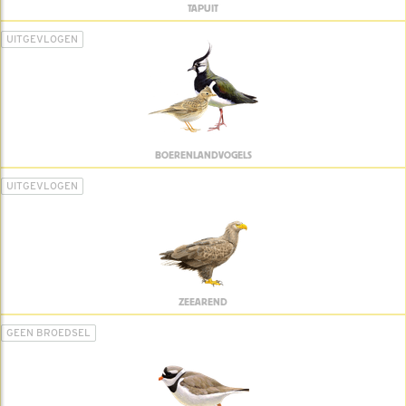
TAPUIT
UITGEVLOGEN
BOERENLANDVOGELS
UITGEVLOGEN
ZEEAREND
GEEN BROEDSEL