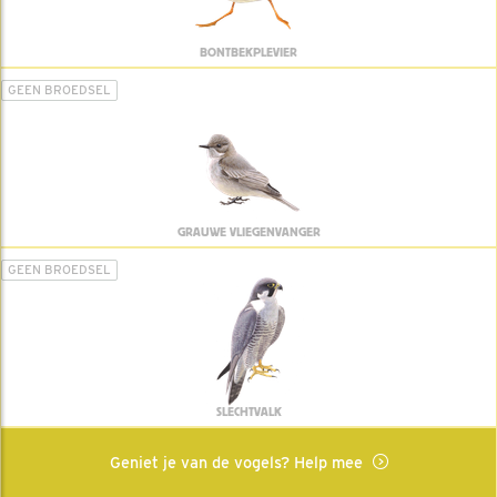
BONTBEKPLEVIER
GEEN BROEDSEL
GRAUWE VLIEGENVANGER
GEEN BROEDSEL
SLECHTVALK
Geniet je van de vogels? Help mee