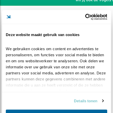
Deze website maakt gebruik van cookies
We gebruiken cookies om content en advertenties te 
personaliseren, om functies voor social media te bieden 
en om ons websiteverkeer te analyseren. Ook delen we 
informatie over uw gebruik van onze site met onze 
partners voor social media, adverteren en analyse. Deze 
partners kunnen deze gegevens combineren met andere 
informatie die u aan ze heeft verstrekt of die ze hebben 
DEEL DIT FILMPJE
verzameld op basis van uw gebruik van hun services.
Rustige zaterdag
Details tonen