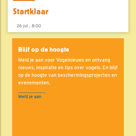
Startklaar
26 jul , 8:00
Blijf op de hoogte
Meld je aan voor Vogelnieuws en ontvang
nieuws, inspiratie en tips over vogels. En blijf
op de hoogte van beschermingsprojecten en
evenementen.
Meld je aan