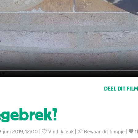
DEEL DIT FIL
gebrek?
8 juni 2019, 12:00 |
Vind ik leuk
|
Bewaar dit filmpje
|
1