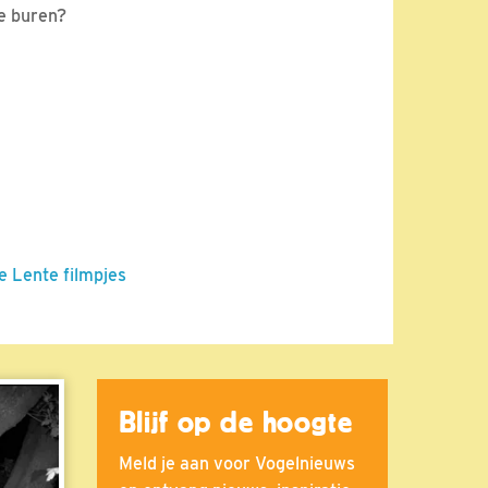
we buren?
e Lente filmpjes
Blijf op de hoogte
Meld je aan voor Vogelnieuws