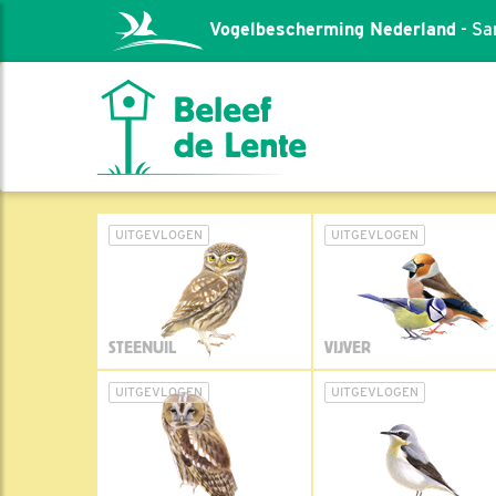
Vogelbescherming Nederland
- Sa
UITGEVLOGEN
UITGEVLOGEN
STEENUIL
VIJVER
UITGEVLOGEN
UITGEVLOGEN