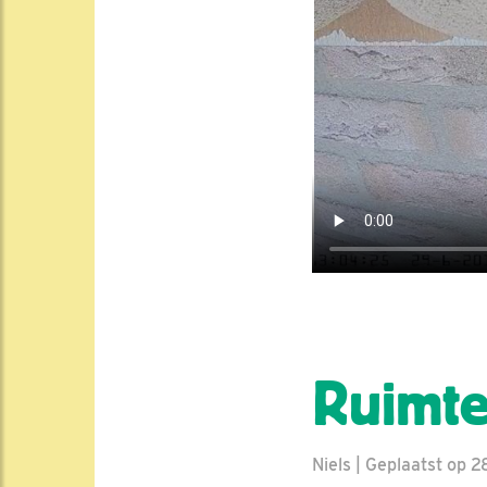
Ruimte
Niels | Geplaatst op 2