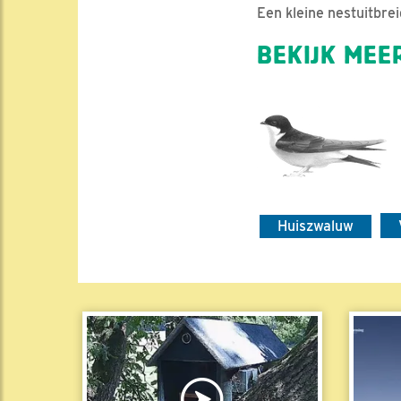
Een kleine nestuitbre
BEKIJK MEER
Huiszwaluw