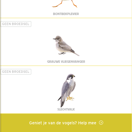
BONTBEKPLEVIER
GEEN BROEDSEL
GRAUWE VLIEGENVANGER
GEEN BROEDSEL
SLECHTVALK
Geniet je van de vogels? Help mee