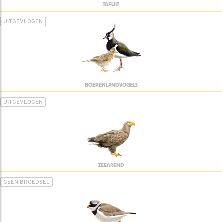
TAPUIT
UITGEVLOGEN
BOERENLANDVOGELS
UITGEVLOGEN
ZEEAREND
GEEN BROEDSEL