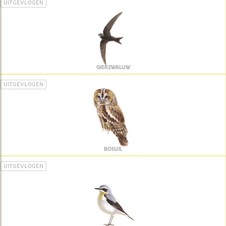
UITGEVLOGEN
GIERZWALUW
UITGEVLOGEN
BOSUIL
UITGEVLOGEN