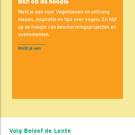
Blijf op de hoogte
Meld je aan voor Vogelnieuws en ontvang
nieuws, inspiratie en tips over vogels. En blijf
op de hoogte van beschermingsprojecten en
evenementen.
Meld je aan
Volg Beleef de Lente