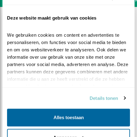
Deze website maakt gebruik van cookies
We gebruiken cookies om content en advertenties te 
personaliseren, om functies voor social media te bieden 
en om ons websiteverkeer te analyseren. Ook delen we 
informatie over uw gebruik van onze site met onze 
partners voor social media, adverteren en analyse. Deze 
partners kunnen deze gegevens combineren met andere 
informatie die u aan ze heeft verstrekt of die ze hebben 
verzameld op basis van uw gebruik van hun services.
Details tonen
DEEL DIT FILMPJE
Alles toestaan
Rollen omgedraaid?