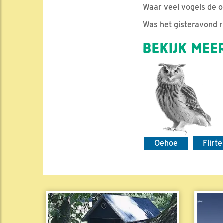
Waar veel vogels de o
Was het gisteravond r
BEKIJK MEER
Oehoe
Flirt