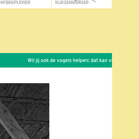
NTBEKPLEVIER
VLIEGENVANGER
Wil jij ook de vogels helpen: dat kan via de link!
*