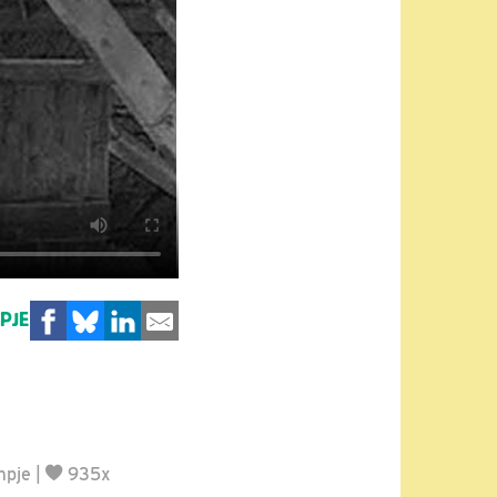
MPJE
mpje
|
935x