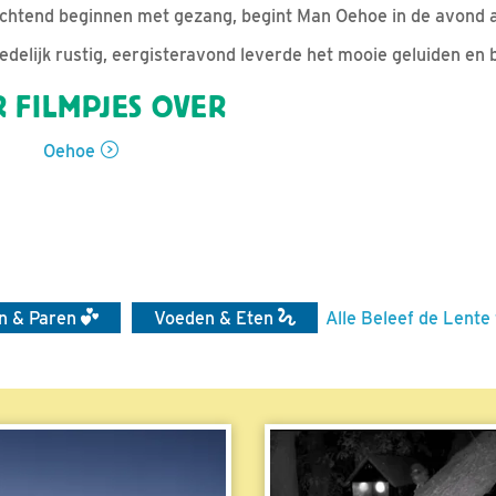
chtend beginnen met gezang, begint Man Oehoe in de avond a
edelijk rustig, eergisteravond leverde het mooie geluiden en 
 FILMPJES OVER
Oehoe
en & Paren
Voeden & Eten
Alle Beleef de Lente 