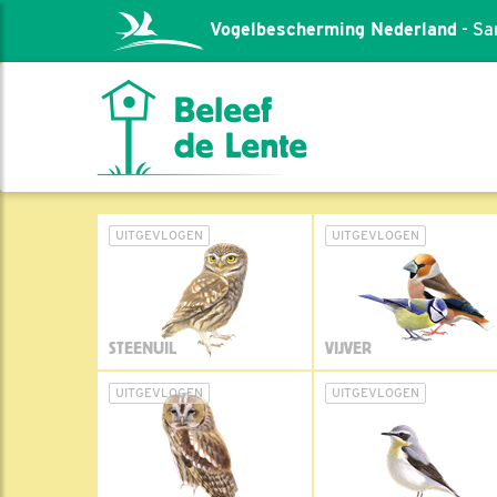
Vogelbescherming Nederland
- Sa
UITGEVLOGEN
UITGEVLOGEN
STEENUIL
VIJVER
UITGEVLOGEN
UITGEVLOGEN