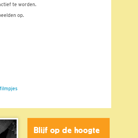
ctief te worden.
beelden op.
filmpjes
Blijf op de hoogte