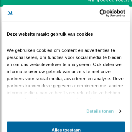
Deze website maakt gebruik van cookies
We gebruiken cookies om content en advertenties te 
personaliseren, om functies voor social media te bieden 
en om ons websiteverkeer te analyseren. Ook delen we 
informatie over uw gebruik van onze site met onze 
partners voor social media, adverteren en analyse. Deze 
partners kunnen deze gegevens combineren met andere 
informatie die u aan ze heeft verstrekt of die ze hebben 
verzameld op basis van uw gebruik van hun services.
DEEL DIT FILMPJE
Details tonen
Rijp op de velden
Alles toestaan