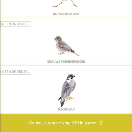
BONTBEKPLEVIER
GEEN BROEDSEL
GRAUWE VLIEGENVANGER
GEEN BROEDSEL
SLECHTVALK
Geniet je van de vogels? Help mee