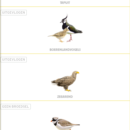
TAPUIT
UITGEVLOGEN
BOERENLANDVOGELS
UITGEVLOGEN
ZEEAREND
GEEN BROEDSEL