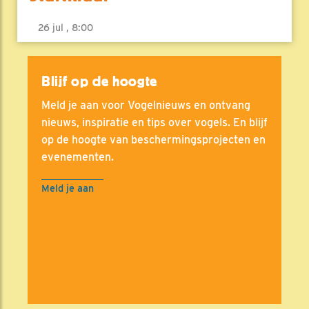
26 jul , 8:00
Blijf op de hoogte
Meld je aan voor Vogelnieuws en ontvang
nieuws, inspiratie en tips over vogels. En blijf
op de hoogte van beschermingsprojecten en
evenementen.
Meld je aan