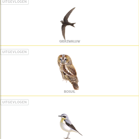
UITGEVLOGEN
GIERZWALUW
UITGEVLOGEN
BOSUIL
UITGEVLOGEN