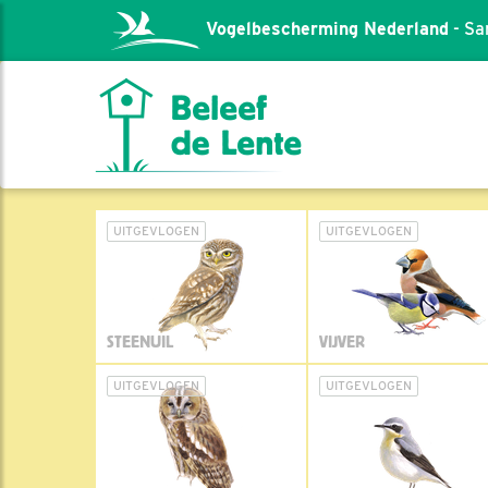
Vogelbescherming Nederland
- Sa
UITGEVLOGEN
UITGEVLOGEN
STEENUIL
VIJVER
UITGEVLOGEN
UITGEVLOGEN