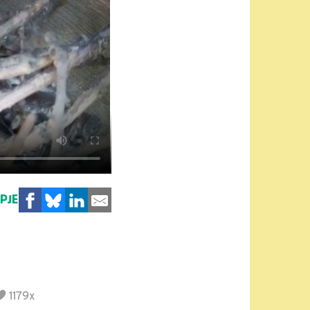
MPJE
1179x