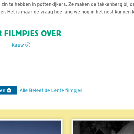
 zin te hebben in pottenkijkers. Ze maken de takkenberg bij d
er. Het is maar de vraag hoe lang we nog in het nest kunnen ki
 FILMPJES OVER
Kauw
len
Alle Beleef de Lente filmpjes